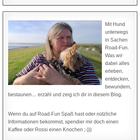
for:
Mit Hund
unterwegs
in Sachen
Road-Fun.
Was wir
dabei alles
erleben,
entdecken,
bewundern,
bestaunen… erzähl und zeig ich dir in diesem Blog.
Wenn du auf Road-Fun Spaß hast oder nützliche
Informationen bekommst, spendier mir doch einen
Kaffee oder Rossi einen Knochen ;-)))