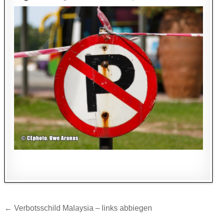
Beitragsnavigation
← Verbotsschild Malaysia – links abbiegen