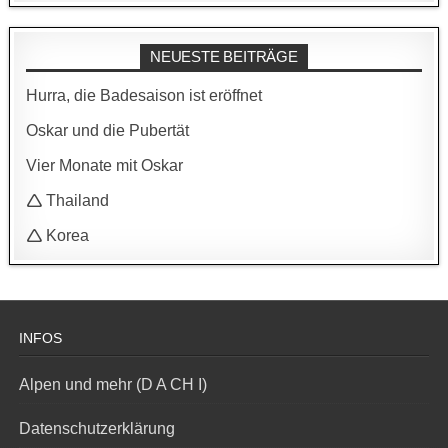
NEUESTE BEITRÄGE
Hurra, die Badesaison ist eröffnet
Oskar und die Pubertät
Vier Monate mit Oskar
🛆 Thailand
🛆 Korea
INFOS
Alpen und mehr (D A CH I)
Datenschutzerklärung