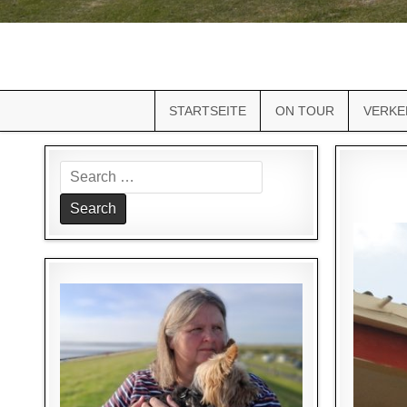
STARTSEITE
ON TOUR
VERKE
Search
for: