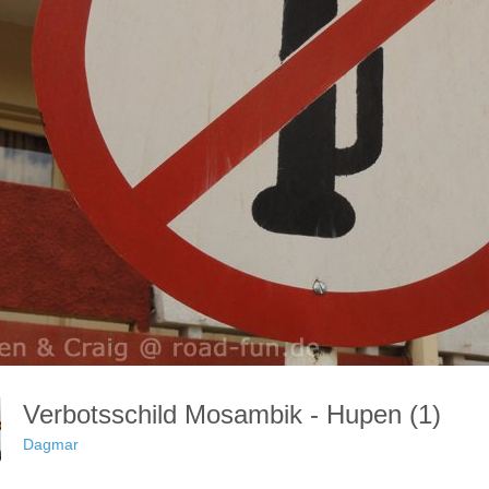
Verbotsschild Mosambik - Hupen (1)
Dagmar