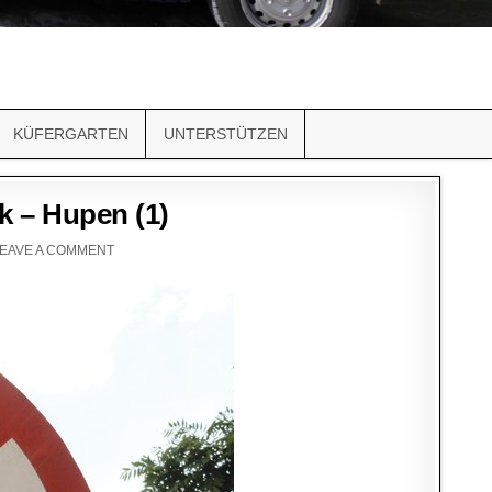
KÜFERGARTEN
UNTERSTÜTZEN
k – Hupen (1)
EAVE A COMMENT