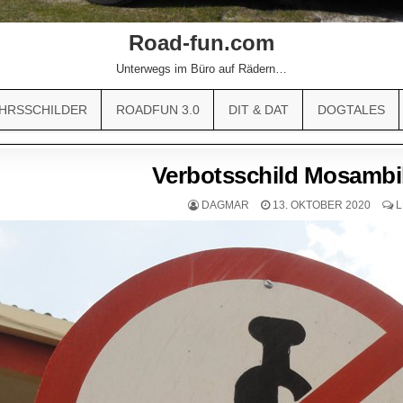
Road-fun.com
Unterwegs im Büro auf Rädern…
HRSSCHILDER
ROADFUN 3.0
DIT & DAT
DOGTALES
Verbotsschild Mosambi
DAGMAR
13. OKTOBER 2020
L