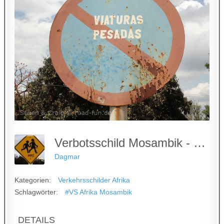
Verbotsschild Mosambik - Parkverbot
Dagmar
Kategorien:
Verkehrsschilder Afrika
Schlagwörter:
#VS Afrika Mosambik
DETAILS