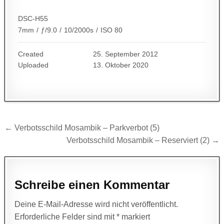
DSC-H55
7mm
/
ƒ/9.0
/
10/2000s
/
ISO 80
Created
25. September 2012
Uploaded
13. Oktober 2020
Beitragsnavigation
← Verbotsschild Mosambik – Parkverbot (5)
Verbotsschild Mosambik – Reserviert (2) →
Schreibe einen Kommentar
Deine E-Mail-Adresse wird nicht veröffentlicht.
Erforderliche Felder sind mit
*
markiert