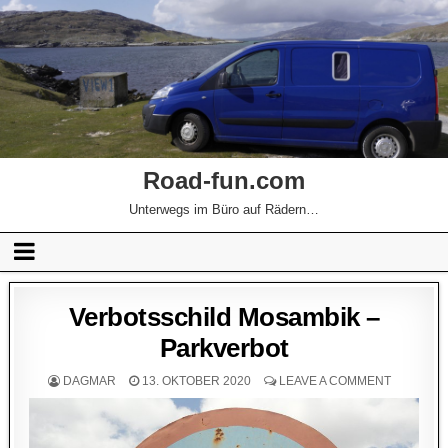
Road-fun.com
Unterwegs im Büro auf Rädern…
Verbotsschild Mosambik –
Parkverbot
DAGMAR
13. OKTOBER 2020
LEAVE A COMMENT