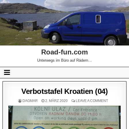
Road-fun.com
Unterwegs im Büro auf Rädern…
Verbotstafel Kroatien (04)
DAGMAR
2. MÄRZ 2020
LEAVE A COMMENT