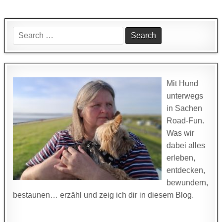
Search
for:
Mit Hund
unterwegs
in Sachen
Road-Fun.
Was wir
dabei alles
erleben,
entdecken,
bewundern,
bestaunen… erzähl und zeig ich dir in diesem Blog.