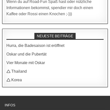
Wenn du auf Road-Fun Spaß hast oder nützliche
Informationen bekommst, spendier mir doch einen
Kaffee oder Rossi einen Knochen ;-)))
NEUESTE BEITRÄGE
Hurra, die Badesaison ist eröffnet
Oskar und die Pubertät
Vier Monate mit Oskar
🛆 Thailand
🛆 Korea
INFOS