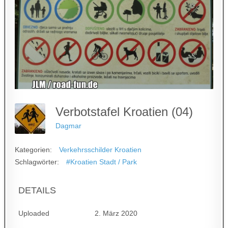
Verbotstafel Kroatien (04)
Dagmar
Kategorien:
Verkehrsschilder Kroatien
Schlagwörter:
#Kroatien Stadt / Park
DETAILS
Uploaded
2. März 2020