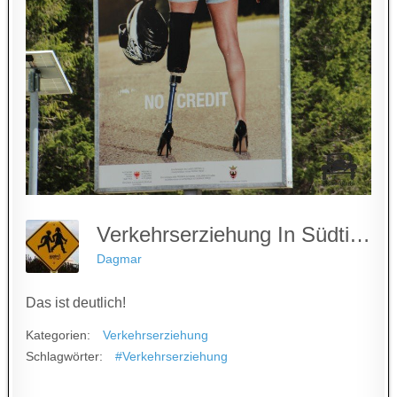
Verkehrserziehung In Südtirol
Dagmar
Das ist deutlich!
Kategorien:
Verkehrserziehung
Schlagwörter:
#Verkehrserziehung