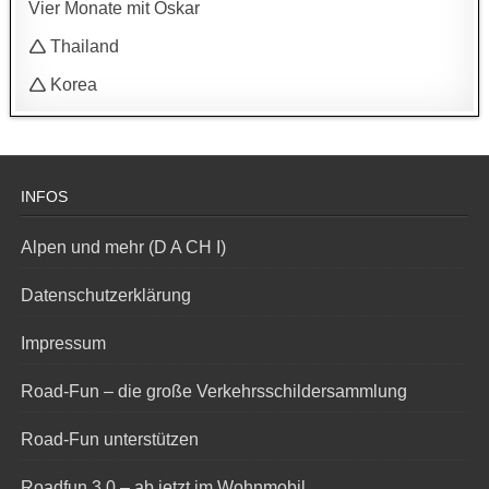
Vier Monate mit Oskar
🛆 Thailand
🛆 Korea
INFOS
Alpen und mehr (D A CH I)
Datenschutzerklärung
Impressum
Road-Fun – die große Verkehrsschildersammlung
Road-Fun unterstützen
Roadfun 3.0 – ab jetzt im Wohnmobil