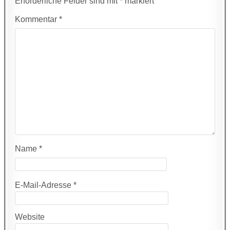
Erforderliche Felder sind mit
*
markiert
Kommentar
*
Name
*
E-Mail-Adresse
*
Website