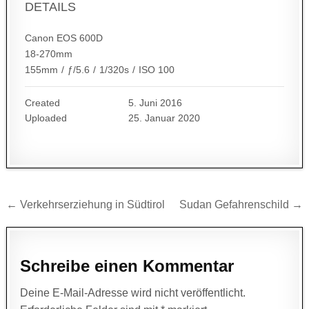
DETAILS
Canon EOS 600D
18-270mm
155mm
/
ƒ/5.6
/
1/320s
/
ISO 100
Created
5. Juni 2016
Uploaded
25. Januar 2020
Beitragsnavigation
← Verkehrserziehung in Südtirol
Sudan Gefahrenschild →
Schreibe einen Kommentar
Deine E-Mail-Adresse wird nicht veröffentlicht.