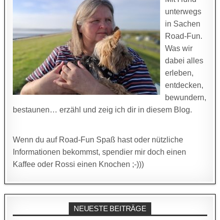
unterwegs
in Sachen
Road-Fun.
Was wir
dabei alles
erleben,
entdecken,
bewundern,
bestaunen… erzähl und zeig ich dir in diesem Blog.
Wenn du auf Road-Fun Spaß hast oder nützliche
Informationen bekommst, spendier mir doch einen
Kaffee oder Rossi einen Knochen ;-)))
NEUESTE BEITRÄGE