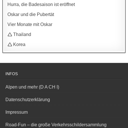
Hurra, die Badesaison ist eröffnet
Oskar und die Pubertät
Vier Monate mit Oskar
🛆 Thailand
🛆 Korea
INFOS
Alpen und mehr (D A CH I)
Datenschutzerklärung
Impressum
Road-Fun – die große Verkehrsschildersammlung