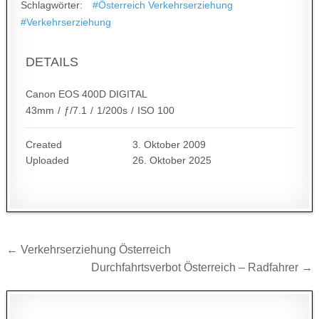
Schlagwörter:
#Österreich Verkehrserziehung
#Verkehrserziehung
DETAILS
Canon EOS 400D DIGITAL
43mm
/
ƒ/7.1
/
1/200s
/
ISO 100
Created
3. Oktober 2009
Uploaded
26. Oktober 2025
Beitragsnavigation
← Verkehrserziehung Österreich
Durchfahrtsverbot Österreich – Radfahrer →