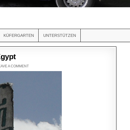
KÜFERGARTEN
UNTERSTÜTZEN
Egypt
EAVE A COMMENT