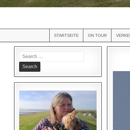
STARTSEITE
ON TOUR
VERKE
Search
for: