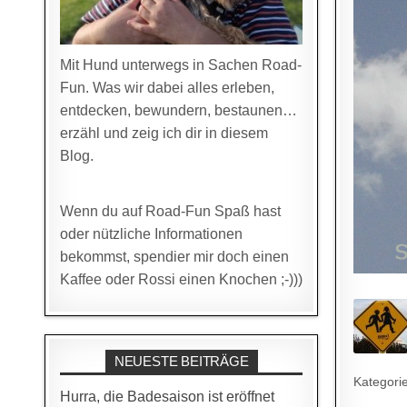
Mit Hund unterwegs in Sachen Road-
Fun. Was wir dabei alles erleben,
entdecken, bewundern, bestaunen…
erzähl und zeig ich dir in diesem
Blog.
Wenn du auf Road-Fun Spaß hast
oder nützliche Informationen
bekommst, spendier mir doch einen
Kaffee oder Rossi einen Knochen ;-)))
NEUESTE BEITRÄGE
Kategori
Hurra, die Badesaison ist eröffnet