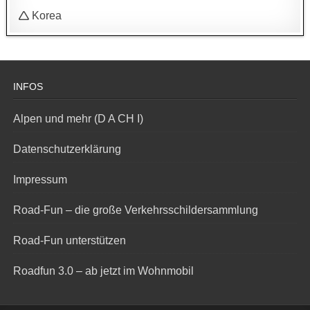
🛆 Korea
INFOS
Alpen und mehr (D A CH I)
Datenschutzerklärung
Impressum
Road-Fun – die große Verkehrsschildersammlung
Road-Fun unterstützen
Roadfun 3.0 – ab jetzt im Wohnmobil