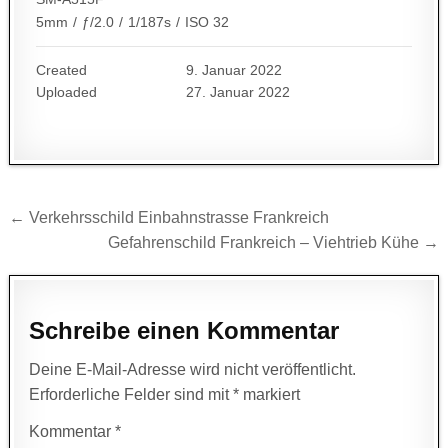
5mm
/
ƒ/2.0
/
1/187s
/
ISO 32
Created
9. Januar 2022
Uploaded
27. Januar 2022
Beitragsnavigation
← Verkehrsschild Einbahnstrasse Frankreich
Gefahrenschild Frankreich – Viehtrieb Kühe →
Schreibe einen Kommentar
Deine E-Mail-Adresse wird nicht veröffentlicht.
Erforderliche Felder sind mit
*
markiert
Kommentar
*