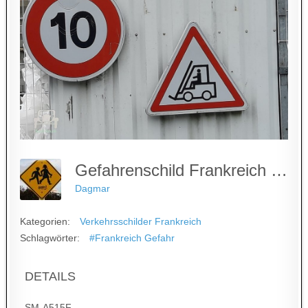
Gefahrenschild Frankreich - Gabelstabler
Dagmar
Kategorien:
Verkehrsschilder Frankreich
Schlagwörter:
#Frankreich Gefahr
DETAILS
SM-A515F