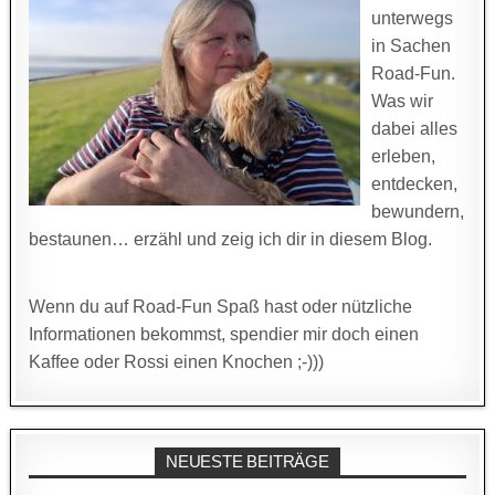
unterwegs
in Sachen
Road-Fun.
Was wir
dabei alles
erleben,
entdecken,
bewundern,
bestaunen… erzähl und zeig ich dir in diesem Blog.
Wenn du auf Road-Fun Spaß hast oder nützliche
Informationen bekommst, spendier mir doch einen
Kaffee oder Rossi einen Knochen ;-)))
NEUESTE BEITRÄGE