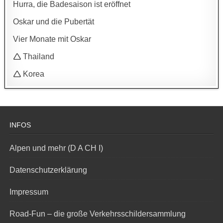
Hurra, die Badesaison ist eröffnet
Oskar und die Pubertät
Vier Monate mit Oskar
🛆 Thailand
🛆 Korea
INFOS
Alpen und mehr (D A CH I)
Datenschutzerklärung
Impressum
Road-Fun – die große Verkehrsschildersammlung