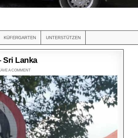
KÜFERGARTEN
UNTERSTÜTZEN
– Sri Lanka
EAVE A COMMENT