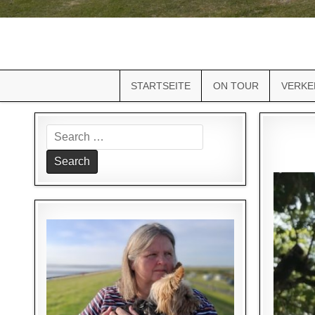
STARTSEITE
ON TOUR
VERKE
Search
for: