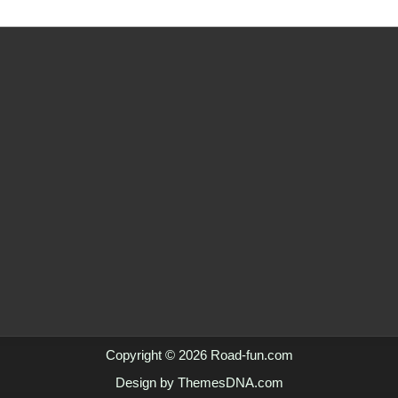
Copyright © 2026 Road-fun.com
Design by ThemesDNA.com