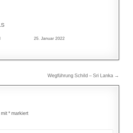
LS
d
25. Januar 2022
Wegführung Schild – Sri Lanka →
d mit
*
markiert