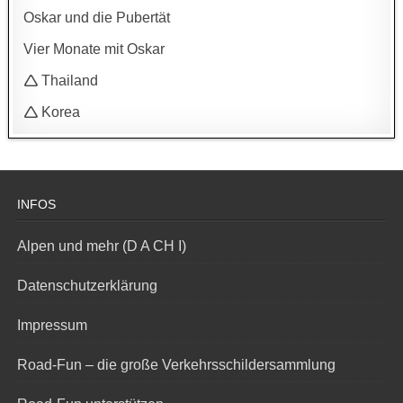
Oskar und die Pubertät
Vier Monate mit Oskar
🛆 Thailand
🛆 Korea
INFOS
Alpen und mehr (D A CH I)
Datenschutzerklärung
Impressum
Road-Fun – die große Verkehrsschildersammlung