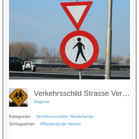
Verkehrsschild Strasse Verbot Durchfahrt Fussgaenger Niederlande
Dagmar
Kategorien:
Verkehrsschilder Niederlande
Schlagwörter:
#Niederlande Verbot