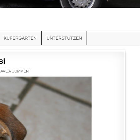
KÜFERGARTEN
UNTERSTÜTZEN
si
EAVE A COMMENT