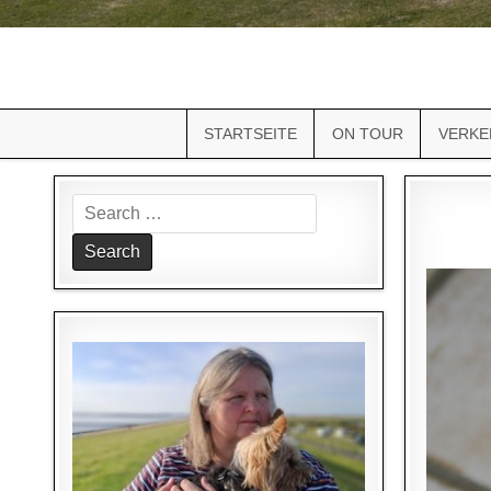
STARTSEITE
ON TOUR
VERKE
Search
for: