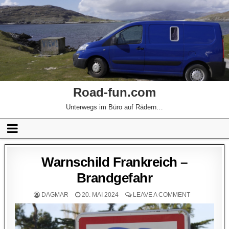
Road-fun.com
Unterwegs im Büro auf Rädern…
Warnschild Frankreich –
Brandgefahr
DAGMAR
20. MAI 2024
LEAVE A COMMENT