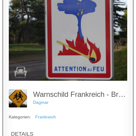
Warnschild Frankreich - Brandgefahr
Dagmar
Kategorien:
Frankreich
DETAILS