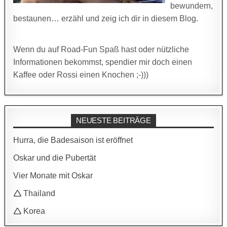
bewundern,
bestaunen… erzähl und zeig ich dir in diesem Blog.
Wenn du auf Road-Fun Spaß hast oder nützliche
Informationen bekommst, spendier mir doch einen
Kaffee oder Rossi einen Knochen ;-)))
NEUESTE BEITRÄGE
Hurra, die Badesaison ist eröffnet
Oskar und die Pubertät
Vier Monate mit Oskar
🛆 Thailand
🛆 Korea