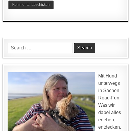
Search
for:
Mit Hund
unterwegs
in Sachen
Road-Fun.
Was wir
dabei alles
erleben,
entdecken,