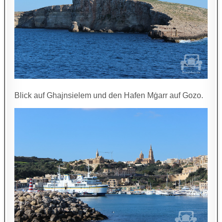
Blick auf Ghajnsielem und den Hafen Mġarr auf Gozo.