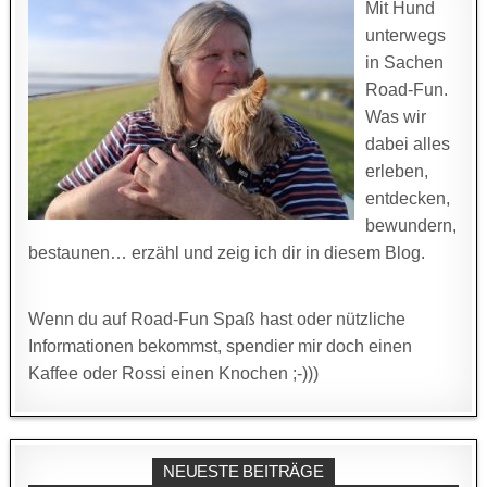
Mit Hund
unterwegs
in Sachen
Road-Fun.
Was wir
dabei alles
erleben,
entdecken,
bewundern,
bestaunen… erzähl und zeig ich dir in diesem Blog.
Wenn du auf Road-Fun Spaß hast oder nützliche
Informationen bekommst, spendier mir doch einen
Kaffee oder Rossi einen Knochen ;-)))
NEUESTE BEITRÄGE