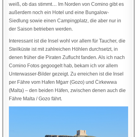
weiß, ob das stimmt… Im Norden von Comino gibt es
außerdem noch ein Hotel und eine Bungalow-
Siedlung sowie einen Campingplatz, die aber nur in
der Saison betrieben werden.
Interessant ist die Insel wohl vor allem für Taucher, die
Steilküste ist mit zahlreichen Höhlen durchsetzt, in
denen früher die Piraten Zuflucht fanden. Als ich nach
Comino Fotos gegoogelt hab, bekam ich vor allem
Unterwasser-Bilder gezeigt. Zu erreichen ist die Insel
per Fähre vom Hafen Mġarr (Gozo) und Ċirkewwa
(Malta) – den beiden Häfen, zwischen denen auch die
Fähre Malta / Gozo fährt.