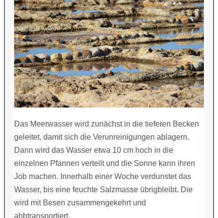
Das Meerwasser wird zunächst in die tieferen Becken
geleitet, damit sich die Verunreinigungen ablagern.
Dann wird das Wasser etwa 10 cm hoch in die
einzelnen Pfannen verteilt und die Sonne kann ihren
Job machen. Innerhalb einer Woche verdunstet das
Wasser, bis eine feuchte Salzmasse übrigbleibt. Die
wird mit Besen zusammengekehrt und
abbtransportiert.