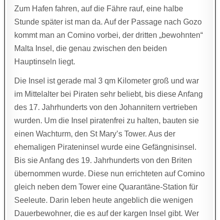
Zum Hafen fahren, auf die Fähre rauf, eine halbe
Stunde später ist man da. Auf der Passage nach Gozo
kommt man an Comino vorbei, der dritten „bewohnten“
Malta Insel, die genau zwischen den beiden
Hauptinseln liegt.
Die Insel ist gerade mal 3 qm Kilometer groß und war
im Mittelalter bei Piraten sehr beliebt, bis diese Anfang
des 17. Jahrhunderts von den Johannitern vertrieben
wurden. Um die Insel piratenfrei zu halten, bauten sie
einen Wachturm, den St Mary’s Tower. Aus der
ehemaligen Pirateninsel wurde eine Gefängnisinsel.
Bis sie Anfang des 19. Jahrhunderts von den Briten
übernommen wurde. Diese nun errichteten auf Comino
gleich neben dem Tower eine Quarantäne-Station für
Seeleute. Darin leben heute angeblich die wenigen
Dauerbewohner, die es auf der kargen Insel gibt. Wer