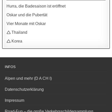
Hurra, die Badesaison ist eröffnet
Oskar und die Pubertät
Vier Monate mit Oskar
🛆 Thailand
🛆 Korea
INFOS
Alpen und mehr (D A CH I)
Datenschutzerklärung
Impressum
Road-Fun – die große Verkehrsschildersammlung