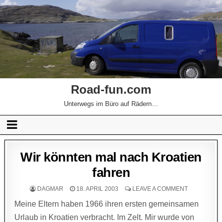
Road-fun.com
Unterwegs im Büro auf Rädern…
Wir könnten mal nach Kroatien
fahren
DAGMAR
18. APRIL 2003
LEAVE A COMMENT
Meine Eltern haben 1966 ihren ersten gemeinsamen
Urlaub in Kroatien verbracht. Im Zelt. Mir wurde von