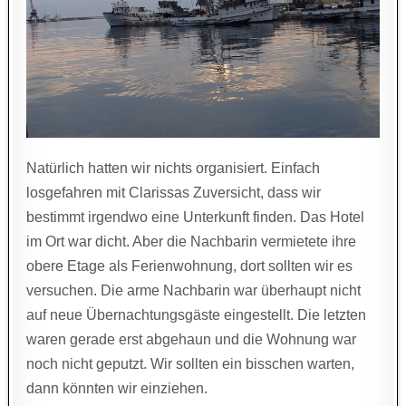
Natürlich hatten wir nichts organisiert. Einfach
losgefahren mit Clarissas Zuversicht, dass wir
bestimmt irgendwo eine Unterkunft finden. Das Hotel
im Ort war dicht. Aber die Nachbarin vermietete ihre
obere Etage als Ferienwohnung, dort sollten wir es
versuchen. Die arme Nachbarin war überhaupt nicht
auf neue Übernachtungsgäste eingestellt. Die letzten
waren gerade erst abgehaun und die Wohnung war
noch nicht geputzt. Wir sollten ein bisschen warten,
dann könnten wir einziehen.