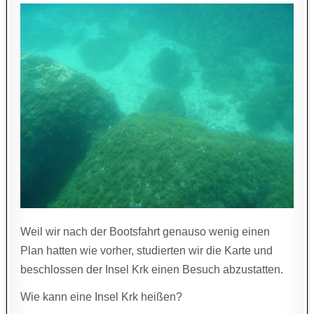
Weil wir nach der Bootsfahrt genauso wenig einen
Plan hatten wie vorher, studierten wir die Karte und
beschlossen der Insel Krk einen Besuch abzustatten.
Wie kann eine Insel Krk heißen?