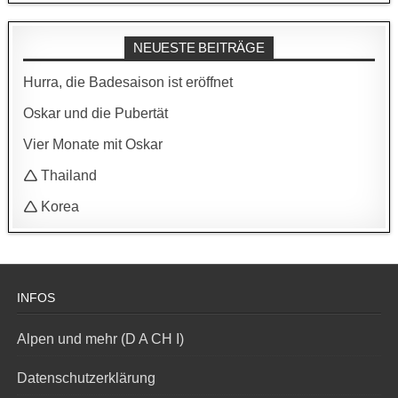
NEUESTE BEITRÄGE
Hurra, die Badesaison ist eröffnet
Oskar und die Pubertät
Vier Monate mit Oskar
🛆 Thailand
🛆 Korea
INFOS
Alpen und mehr (D A CH I)
Datenschutzerklärung