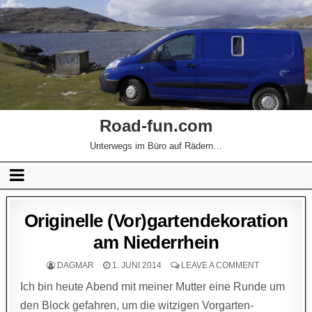
Road-fun.com
Unterwegs im Büro auf Rädern…
Originelle (Vor)gartendekoration
am Niederrhein
DAGMAR
1. JUNI 2014
LEAVE A COMMENT
Ich bin heute Abend mit meiner Mutter eine Runde um
den Block gefahren, um die witzigen Vorgarten-