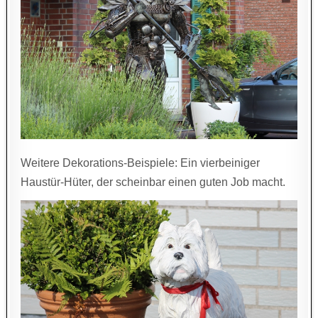
Weitere Dekorations-Beispiele: Ein vierbeiniger
Haustür-Hüter, der scheinbar einen guten Job macht.