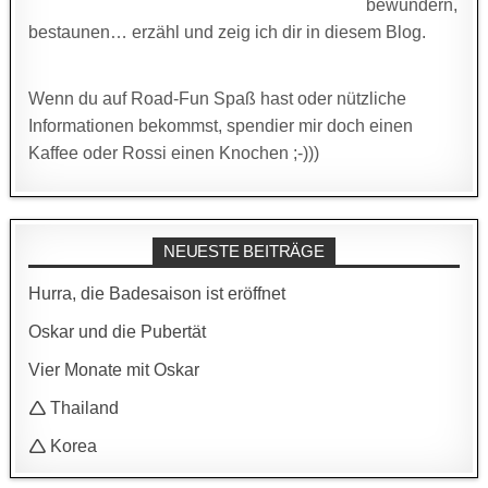
bewundern,
bestaunen… erzähl und zeig ich dir in diesem Blog.
Wenn du auf Road-Fun Spaß hast oder nützliche
Informationen bekommst, spendier mir doch einen
Kaffee oder Rossi einen Knochen ;-)))
NEUESTE BEITRÄGE
Hurra, die Badesaison ist eröffnet
Oskar und die Pubertät
Vier Monate mit Oskar
🛆 Thailand
🛆 Korea