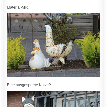
Material-Mix.
Eine ausgesperrte Katze?