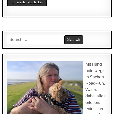
Search
for:
Mit Hund
unterwegs
in Sachen
Road-Fun.
Was wir
dabei alles
erleben,
entdecken,