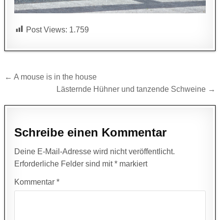
Post Views:
1.759
Beitragsnavigation
← A mouse is in the house
Lästernde Hühner und tanzende Schweine →
Schreibe einen Kommentar
Deine E-Mail-Adresse wird nicht veröffentlicht.
Erforderliche Felder sind mit
*
markiert
Kommentar
*