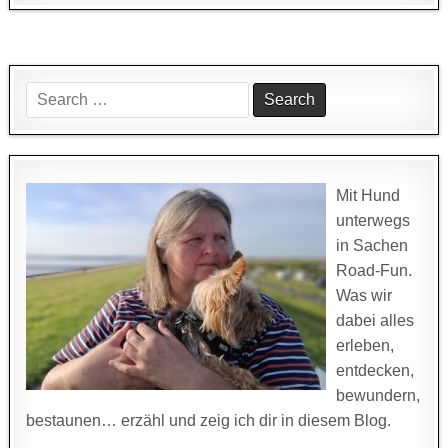
Search
for:
Mit Hund
unterwegs
in Sachen
Road-Fun.
Was wir
dabei alles
erleben,
entdecken,
bewundern,
bestaunen… erzähl und zeig ich dir in diesem Blog.