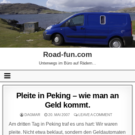
Road-fun.com
Unterwegs im Büro auf Rädern…
Pleite in Peking – wie man an
Geld kommt.
DAGMAR
20. MAI 2007
LEAVE A COMMENT
Am dritten Tag in Peking traf es uns hart: Wir waren
pleite. Nicht etwa beklaut, sondern den Geldautomaten