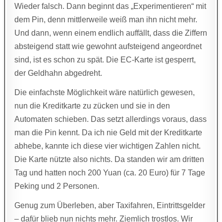
Wieder falsch. Dann beginnt das „Experimentieren“ mit
dem Pin, denn mittlerweile weiß man ihn nicht mehr.
Und dann, wenn einem endlich auffällt, dass die Ziffern
absteigend statt wie gewohnt aufsteigend angeordnet
sind, ist es schon zu spät. Die EC-Karte ist gesperrt,
der Geldhahn abgedreht.
Die einfachste Möglichkeit wäre natürlich gewesen,
nun die Kreditkarte zu zücken und sie in den
Automaten schieben. Das setzt allerdings voraus, dass
man die Pin kennt. Da ich nie Geld mit der Kreditkarte
abhebe, kannte ich diese vier wichtigen Zahlen nicht.
Die Karte nützte also nichts. Da standen wir am dritten
Tag und hatten noch 200 Yuan (ca. 20 Euro) für 7 Tage
Peking und 2 Personen.
Genug zum Überleben, aber Taxifahren, Eintrittsgelder
– dafür blieb nun nichts mehr. Ziemlich trostlos. Wir