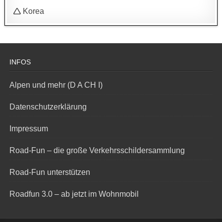
🛆 Korea
INFOS
Alpen und mehr (D A CH I)
Datenschutzerklärung
Impressum
Road-Fun – die große Verkehrsschildersammlung
Road-Fun unterstützen
Roadfun 3.0 – ab jetzt im Wohnmobil