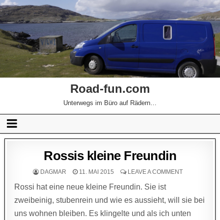
Road-fun.com
Unterwegs im Büro auf Rädern…
Rossis kleine Freundin
DAGMAR
11. MAI 2015
LEAVE A COMMENT
Rossi hat eine neue kleine Freundin. Sie ist
zweibeinig, stubenrein und wie es aussieht, will sie bei
uns wohnen bleiben. Es klingelte und als ich unten