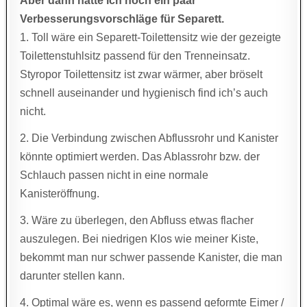
Aber dann hätte ich noch ein paar
Verbesserungsvorschläge für Separett.
1. Toll wäre ein Separett-Toilettensitz wie der gezeigte
Toilettenstuhlsitz passend für den Trenneinsatz.
Styropor Toilettensitz ist zwar wärmer, aber bröselt
schnell auseinander und hygienisch find ich’s auch
nicht.
2. Die Verbindung zwischen Abflussrohr und Kanister
könnte optimiert werden. Das Ablassrohr bzw. der
Schlauch passen nicht in eine normale
Kanisteröffnung.
3. Wäre zu überlegen, den Abfluss etwas flacher
auszulegen. Bei niedrigen Klos wie meiner Kiste,
bekommt man nur schwer passende Kanister, die man
darunter stellen kann.
4. Optimal wäre es, wenn es passend geformte Eimer /