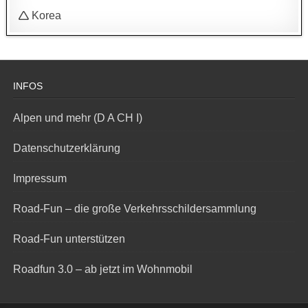
🛆 Korea
INFOS
Alpen und mehr (D A CH I)
Datenschutzerklärung
Impressum
Road-Fun – die große Verkehrsschildersammlung
Road-Fun unterstützen
Roadfun 3.0 – ab jetzt im Wohnmobil