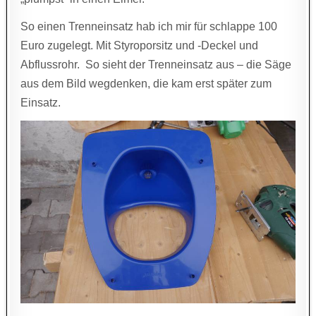
So einen Trenneinsatz hab ich mir für schlappe 100
Euro zugelegt. Mit Styroporsitz und -Deckel und
Abflussrohr. So sieht der Trenneinsatz aus – die Säge
aus dem Bild wegdenken, die kam erst später zum
Einsatz.