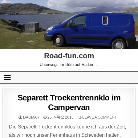
Road-fun.com
Unterwegs im Büro auf Rädern…
Separett Trockentrennklo im
Campervan
DAGMAR
25. MÄRZ 2018
LEAVE A COMMENT
Die Separett Trockentrennklos kenne ich aus der Zeit,
als wir noch unser Ferienhaus in Schweden hatten.