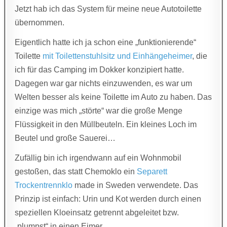
Jetzt hab ich das System für meine neue Autotoilette
übernommen.
Eigentlich hatte ich ja schon eine „funktionierende“
Toilette
mit Toilettenstuhlsitz und Einhängeheimer
, die
ich für das Camping im Dokker konzipiert hatte.
Dagegen war gar nichts einzuwenden, es war um
Welten besser als keine Toilette im Auto zu haben. Das
einzige was mich „störte“ war die große Menge
Flüssigkeit in den Müllbeuteln. Ein kleines Loch im
Beutel und große Sauerei…
Zufällig bin ich irgendwann auf ein Wohnmobil
gestoßen, das statt Chemoklo ein
Separett
Trockentrennklo
made in Sweden verwendete. Das
Prinzip ist einfach: Urin und Kot werden durch einen
speziellen Kloeinsatz getrennt abgeleitet bzw.
„plumpst“ in einen Eimer.