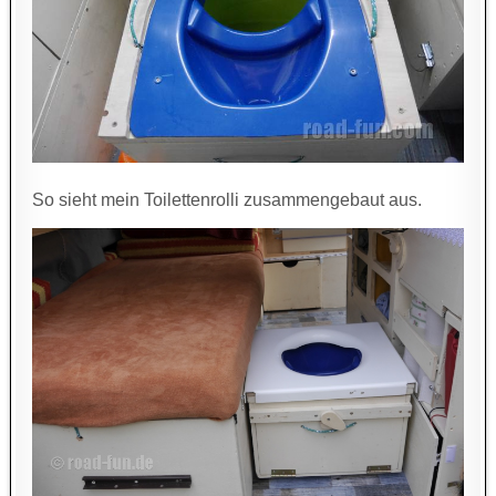
So sieht mein Toilettenrolli zusammengebaut aus.