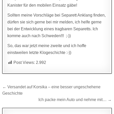
Kanister für den mobilen Einsatz gäbe!
Sollten meine Vorschläge bei Separett Anklang finden,
dürfen sie sich gerne bei mir melden, ich helfe gerne
bei der Entwicklung eines tragbaren Separetts. Ich
komme auch nach Schweden!!! ;-))
So, das war jetzt meine zweite und ich hoffe
einstweilen letzte Klogeschichte :-))
Post Views:
2.992
Beitragsnavigation
← Versandet auf Korsika – eine besser ungeschehene
Geschichte
Ich packe mein Auto und nehme mit… →