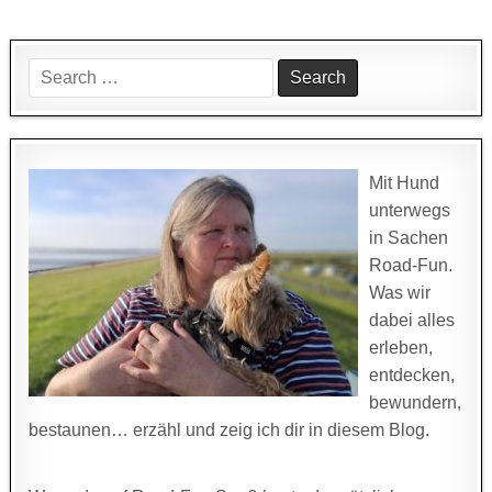
Search
for:
Mit Hund
unterwegs
in Sachen
Road-Fun.
Was wir
dabei alles
erleben,
entdecken,
bewundern,
bestaunen… erzähl und zeig ich dir in diesem Blog.