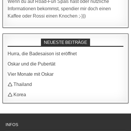
Wenn du auf Road-Fun Spaß hast oder nützliche
Informationen bekommst, spendier mir doch einen
Kaffee oder Rossi einen Knochen ;-)))
NEUESTE BEITRÄGE
Hurra, die Badesaison ist eröffnet
Oskar und die Pubertät
Vier Monate mit Oskar
🛆 Thailand
🛆 Korea
INFOS