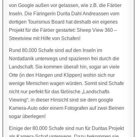
von Google außen vor gelassen, wie z.B. die Färöer
Inseln. Die Färingerin Durita Dahl Andreassen vom
dortigen Tourismus Board hat deshalb ein eigenes
Projekt für die Färöer gestartet: Sheep View 360 –
Streetview mit Hilfe von Schafen!
Rund 80.000 Schafe sind auf den Inseln im
Nordatlanik unterwegs und spazieren frei durch die
Landschaft. Sie kommen überall hin, sogar an viele
Orte (in den Hängen und Klippen) wohin sich nur
wenige Menschen wagen würden. Somit sind Schafe
nicht nur perfekt für das färöische „Landschafts
Viewing“, in dieser Hinsicht sind sie dem google
Kamera-Auto oder einem Fotografen auf zwei Beinen
sogar überlegen!
Einige der 80.000 Schafe sind nun für Duritas Projekt
als Kamera-Schaf unterwegs. Dazu bekommen sie