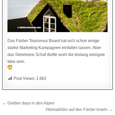
Das Färöer Tourismus Board hat sich schon einige
starke Marketing Kampagnen einfallen lassen. Aber
das Streetview Schaf dürfte wohl die bislang witzigste
Idee sein.
Post Views:
1.662
Beitragsnavigation
← Golden days in den Alpen
Heimablídni auf den Färöer Inseln →