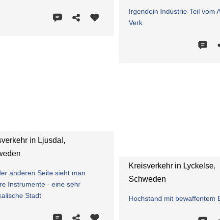
Irgendein Industrie-Teil vom 
Verk
sverkehr in Ljusdal,
weden
Kreisverkehr in Lyckelse,
der anderen Seite sieht man
Schweden
re Instrumente - eine sehr
alische Stadt
Hochstand mit bewaffentem El