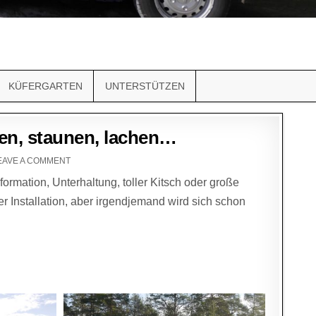
KÜFERGARTEN
UNTERSTÜTZEN
en, staunen, lachen…
EAVE A COMMENT
ormation, Unterhaltung, toller Kitsch oder große
r Installation, aber irgendjemand wird sich schon