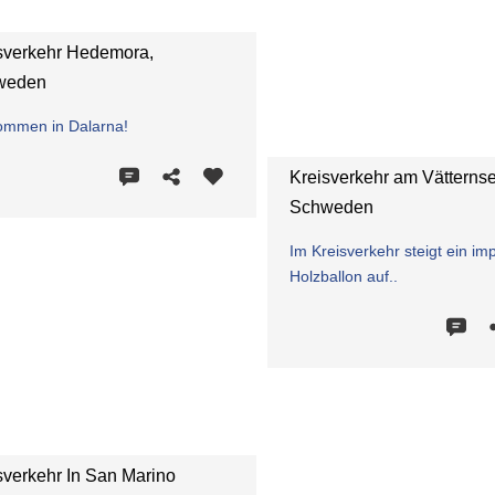
sverkehr Hedemora,
weden
kommen in Dalarna!
Kreisverkehr am Vätterns
Schweden
Im Kreisverkehr steigt ein im
Holzballon auf..
sverkehr In San Marino