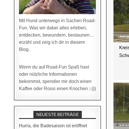
Mit Hund unterwegs in Sachen Road-
Fun. Was wir dabei alles erleben,
entdecken, bewundern, bestaunen…
erzähl und zeig ich dir in diesem
Krei
Blog.
Sch
Wenn du auf Road-Fun Spaß hast
oder nützliche Informationen
bekommst, spendier mir doch einen
Kaffee oder Rossi einen Knochen ;-)))
NEUESTE BEITRÄGE
Hurra, die Badesaison ist eröffnet