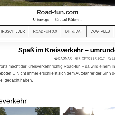
Road-fun.com
Unterwegs im Büro auf Rädern…
HRSSCHILDER
ROADFUN 3.0
DIT & DAT
DOGTALES
Spaß im Kreisverkehr – umrund
DAGMAR
7. OKTOBER 2017
L
rts macht der Kreisverkehr richtig Road-fun – da wird einem Inf
boten… Nicht immer erschließt sich dem Autofahrer der Sinn de
ei gedacht haben.
sverkehr