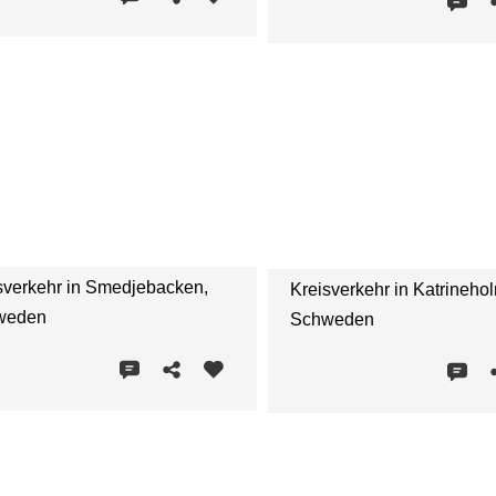
sverkehr in Smedjebacken,
Kreisverkehr in Katrineho
weden
Schweden