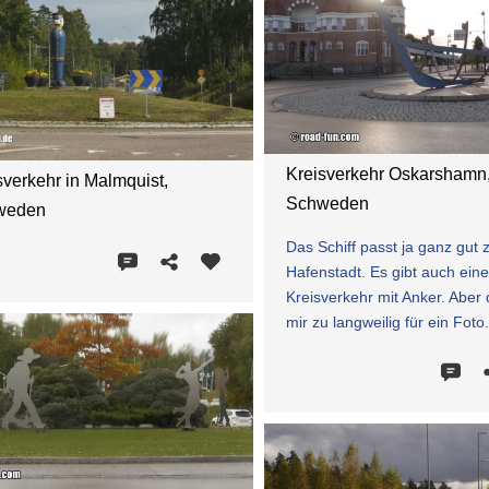
Kreisverkehr Oskarshamn
sverkehr in Malmquist,
Schweden
weden
Das Schiff passt ja ganz gut 
Hafenstadt. Es gibt auch ein
Kreisverkehr mit Anker. Aber
mir zu langweilig für ein Foto