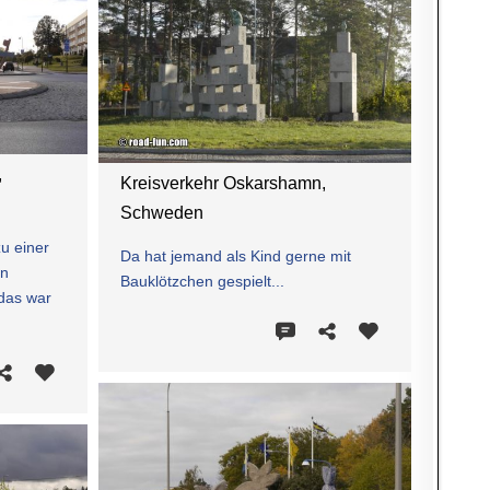
,
Kreisverkehr Oskarshamn,
Schweden
zu einer
Da hat jemand als Kind gerne mit
en
Bauklötzchen gespielt...
 das war
.