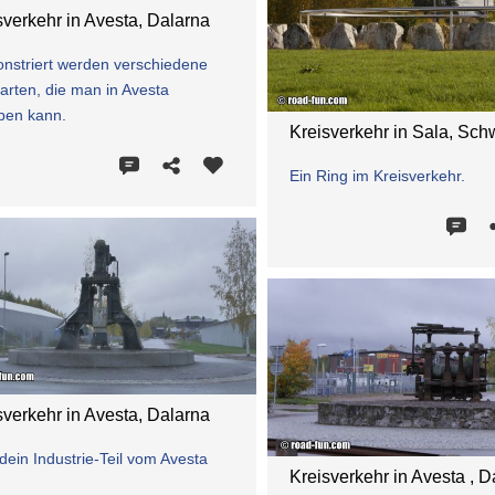
sverkehr in Avesta, Dalarna
nstriert werden verschiedene
arten, die man in Avesta
ben kann.
Kreisverkehr in Sala, Sc
Ein Ring im Kreisverkehr.
sverkehr in Avesta, Dalarna
dein Industrie-Teil vom Avesta
Kreisverkehr in Avesta , D