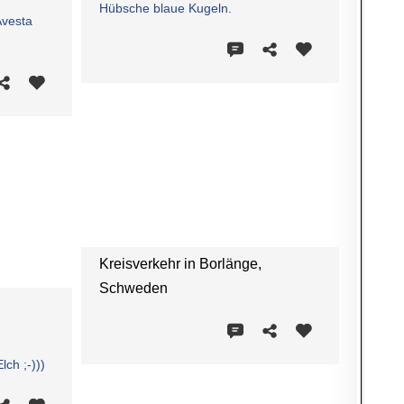
Hübsche blaue Kugeln.
Avesta
Kreisverkehr in Borlänge,
Schweden
ch ;-)))