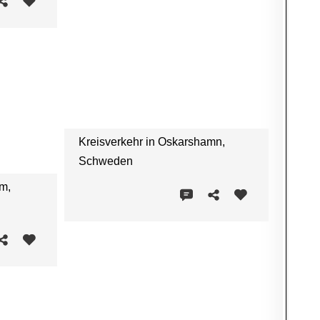
Kreisverkehr in Oskarshamn,
Schweden
lm,