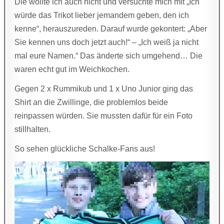
Die wollte ich auch nicht und versuchte mich mit „Ich
würde das Trikot lieber jemandem geben, den ich
kenne“, herauszureden. Darauf wurde gekontert: „Aber
Sie kennen uns doch jetzt auch!“ – „Ich weiß ja nicht
mal eure Namen.“ Das änderte sich umgehend… Die
waren echt gut im Weichkochen.
Gegen 2 x Rummikub und 1 x Uno Junior ging das
Shirt an die Zwillinge, die problemlos beide
reinpassen würden. Sie mussten dafür für ein Foto
stillhalten.
So sehen glückliche Schalke-Fans aus!