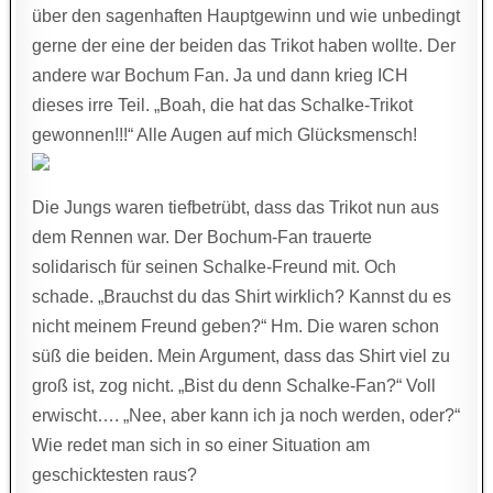
über den sagenhaften Hauptgewinn und wie unbedingt
gerne der eine der beiden das Trikot haben wollte. Der
andere war Bochum Fan. Ja und dann krieg ICH
dieses irre Teil. „Boah, die hat das Schalke-Trikot
gewonnen!!!“ Alle Augen auf mich Glücksmensch!
Die Jungs waren tiefbetrübt, dass das Trikot nun aus
dem Rennen war. Der Bochum-Fan trauerte
solidarisch für seinen Schalke-Freund mit. Och
schade. „Brauchst du das Shirt wirklich? Kannst du es
nicht meinem Freund geben?“ Hm. Die waren schon
süß die beiden. Mein Argument, dass das Shirt viel zu
groß ist, zog nicht. „Bist du denn Schalke-Fan?“ Voll
erwischt…. „Nee, aber kann ich ja noch werden, oder?“
Wie redet man sich in so einer Situation am
geschicktesten raus?