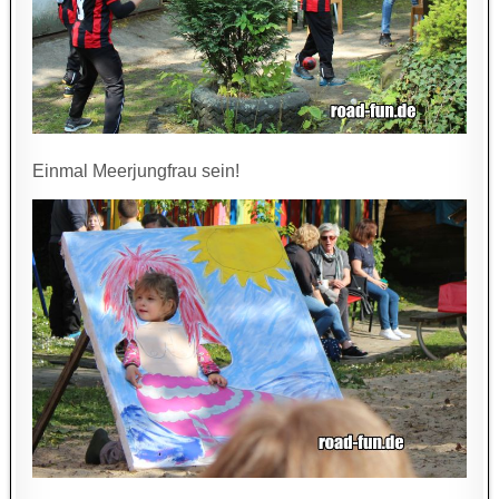
Einmal Meerjungfrau sein!