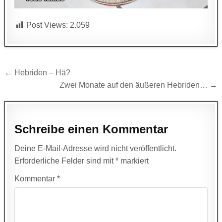
Post Views:
2.059
Beitragsnavigation
← Hebriden – Hä?
Zwei Monate auf den äußeren Hebriden… →
Schreibe einen Kommentar
Deine E-Mail-Adresse wird nicht veröffentlicht.
Erforderliche Felder sind mit
*
markiert
Kommentar
*