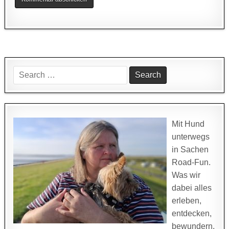
Search
for:
Mit Hund
unterwegs
in Sachen
Road-Fun.
Was wir
dabei alles
erleben,
entdecken,
bewundern,