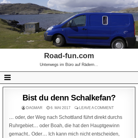
Road-fun.com
Unterwegs im Büro auf Rädern…
Bist du denn Schalkefan?
DAGMAR
6. MAI 2017
LEAVE A COMMENT
… oder, der Weg nach Schottland führt direkt durchs
Ruhrgebiet… oder Boah, die hat den Hauptgewinn
gemacht.. Oder… Ich kann mich nicht entscheiden,