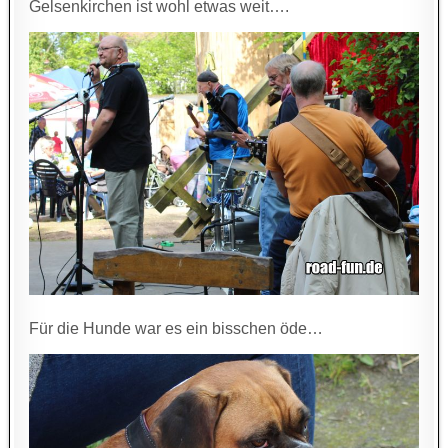
Gelsenkirchen ist wohl etwas weit….
Für die Hunde war es ein bisschen öde…