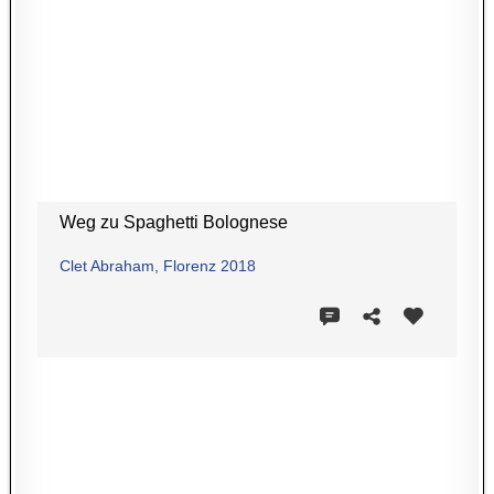
Weg zu Spaghetti Bolognese
Clet Abraham, Florenz 2018