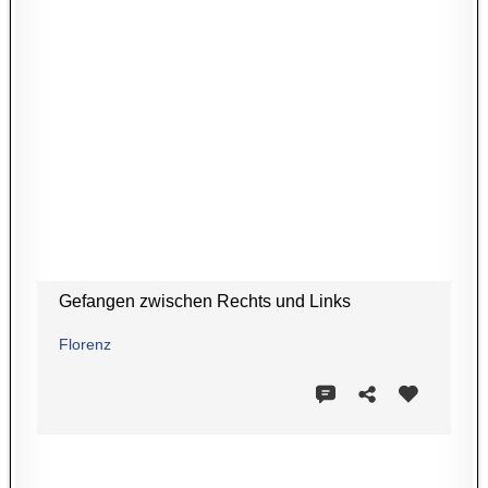
Gefangen zwischen Rechts und Links
Florenz