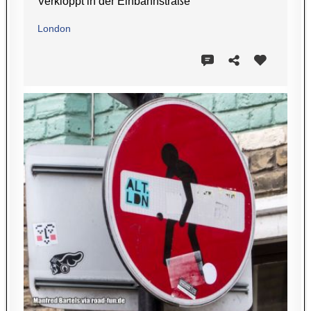
Verkloppt in der Einbahnstraße
London