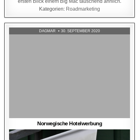
ersten Blick einem Big Mac täuschend ähnlich.
Kategorien:
Roadmarketing
DAGMAR
30. SEPTEMBER 2020
Norwegische Hotelwerbung