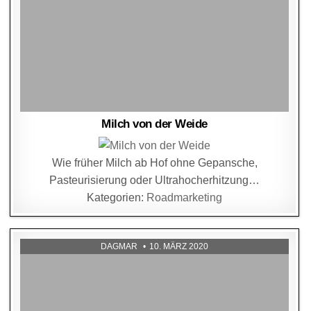
Milch von der Weide
Wie früher Milch ab Hof ohne Gepansche,
Pasteurisierung oder Ultrahocherhitzung…
Kategorien:
Roadmarketing
DAGMAR
10. MÄRZ 2020