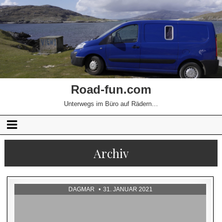
Road-fun.com
Unterwegs im Büro auf Rädern…
Archiv
DAGMAR
31. JANUAR 2021