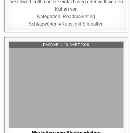
beschwert, rollt man sie einfach weg oder wirft sie den
Kühen vor.
Kategorien:
Roadmarketing
Schlagwörter:
#Kunst mit Siloballen
DAGMAR
10. MÄRZ 2020
Marketing vom Stadtmarketing