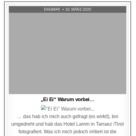
DAGMAR
10. MÄRZ 2020
„Ei Ei“ Warum vorbei…
… das hab ich mich auch gefragt (es wirkt!), bin
umgedreht und hab das Hotel Lamm in Tarraez /Tirol
fotografiert. Was ich mich jedoch irritiert ist die