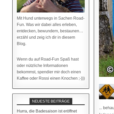
Mit Hund unterwegs in Sachen Road-
Fun. Was wir dabei alles erleben,
entdecken, bewundern, bestaunen…
erzähl und zeig ich dir in diesem
Blog.
Wenn du auf Road-Fun Spaß hast
oder nützliche Informationen
bekommst, spendier mir doch einen
Kaffee oder Rossi einen Knochen ;-)))
NEUESTE BEITRÄGE
... beha
Hurra, die Badesaison ist eröffnet