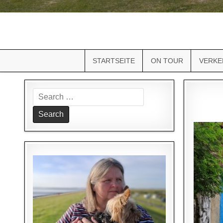
STARTSEITE
ON TOUR
VERKE
Search
for: