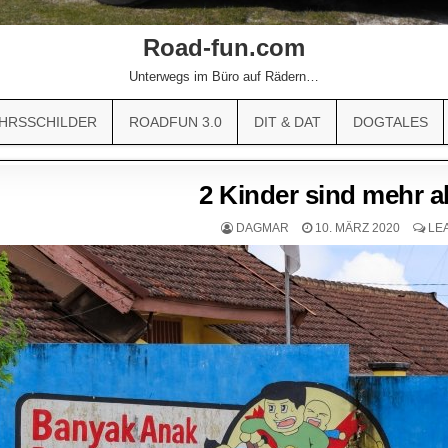
Road-fun.com
Unterwegs im Büro auf Rädern…
HRSSCHILDER
ROADFUN 3.0
DIT & DAT
DOGTALES
2 Kinder sind mehr 
DAGMAR
10. MÄRZ 2020
LE