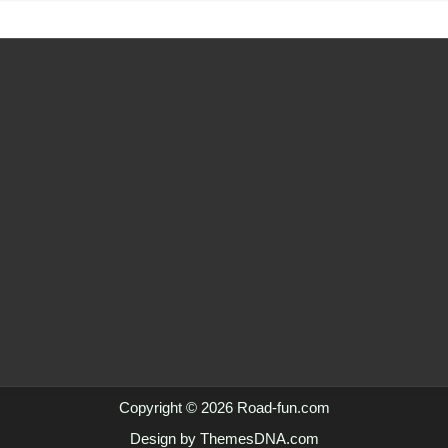
Copyright © 2026 Road-fun.com
Design by ThemesDNA.com