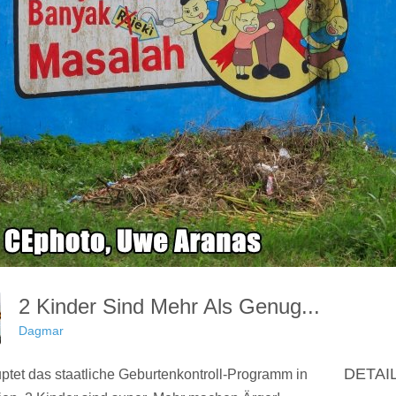
2 Kinder Sind Mehr Als Genug...
Dagmar
DETAI
uptet das staatliche Geburtenkontroll-Programm in