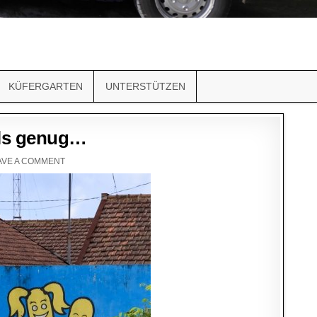
KÜFERGARTEN
UNTERSTÜTZEN
als genug…
AVE A COMMENT