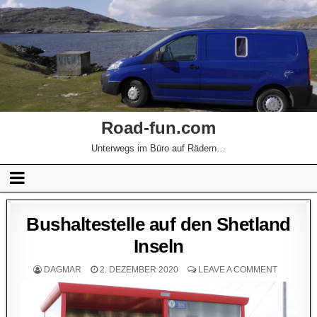
Road-fun.com
Unterwegs im Büro auf Rädern…
Bushaltestelle auf den Shetland
Inseln
DAGMAR
2. DEZEMBER 2020
LEAVE A COMMENT