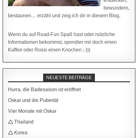
entdecken,
bewundern,
bestaunen… erzähl und zeig ich dir in diesem Blog.
Wenn du auf Road-Fun Spaß hast oder nützliche
Informationen bekommst, spendier mir doch einen
Kaffee oder Rossi einen Knochen ;-)))
NEUESTE BEITRÄGE
Hurra, die Badesaison ist eröffnet
Oskar und die Pubertät
Vier Monate mit Oskar
🛆 Thailand
🛆 Korea