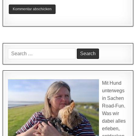
Search
for:
Mit Hund
unterwegs
in Sachen
Road-Fun.
Was wir
dabei alles
erleben,