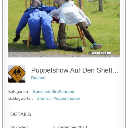
Puppetshow Auf Den Shetland
Dagmar
Kategorien:
Kunst am Straßenrand
Schlagwörter:
#Kunst - Puppentheater
DETAILS
Uploaded
2. Dezember 2020