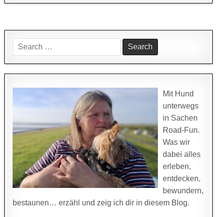
Search
for:
Mit Hund
unterwegs
in Sachen
Road-Fun.
Was wir
dabei alles
erleben,
entdecken,
bewundern,
bestaunen… erzähl und zeig ich dir in diesem Blog.