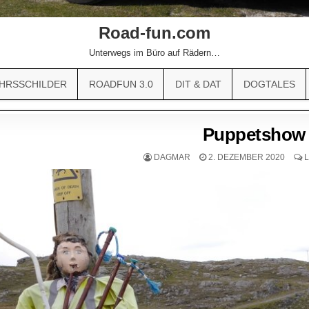
Road-fun.com
Unterwegs im Büro auf Rädern…
HRSSCHILDER
ROADFUN 3.0
DIT & DAT
DOGTALES
Puppetshow
DAGMAR
2. DEZEMBER 2020