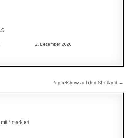
LS
d
2. Dezember 2020
Puppetshow auf den Shetland →
d mit
*
markiert