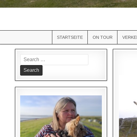
STARTSEITE
ON TOUR
VERKE
Search
for: