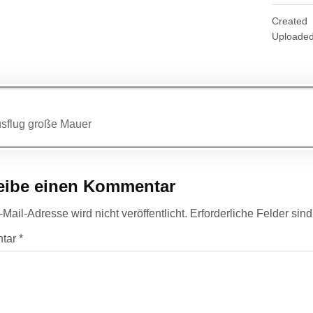
Created
Uploade
agsnavigation
sflug große Mauer
eibe einen Kommentar
Mail-Adresse wird nicht veröffentlicht.
Erforderliche Felder sin
tar
*