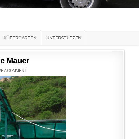
KÜFERGARTEN
UNTERSTÜTZEN
ße Mauer
VE A COMMENT