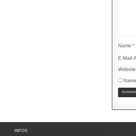
Name
*
E-Mail-
Website
Name,
INFOS