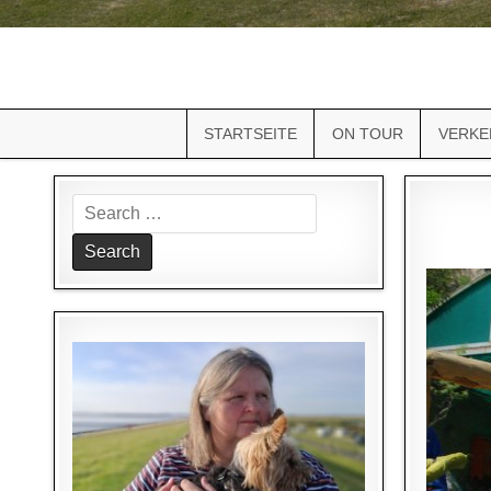
STARTSEITE
ON TOUR
VERKE
Search
for: