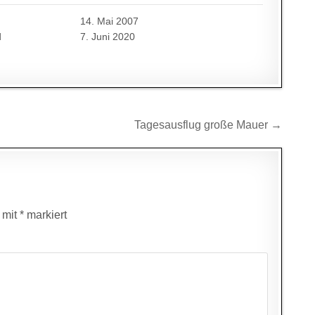
14. Mai 2007
d
7. Juni 2020
Tagesausflug große Mauer →
d mit
*
markiert