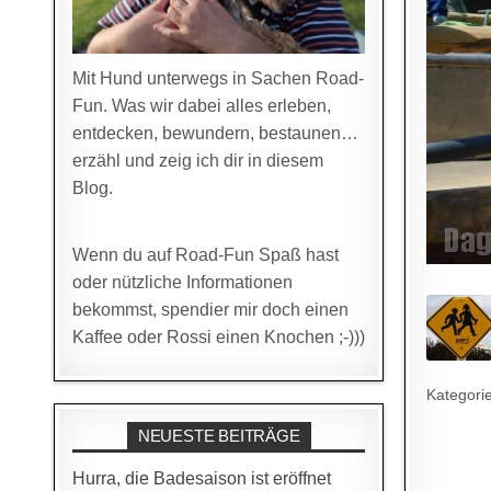
Mit Hund unterwegs in Sachen Road-
Fun. Was wir dabei alles erleben,
entdecken, bewundern, bestaunen…
erzähl und zeig ich dir in diesem
Blog.
Wenn du auf Road-Fun Spaß hast
oder nützliche Informationen
bekommst, spendier mir doch einen
Kaffee oder Rossi einen Knochen ;-)))
Kategori
NEUESTE BEITRÄGE
Hurra, die Badesaison ist eröffnet