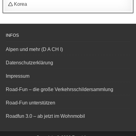
🛆 Korea
INFOS
Alpen und mehr (D A CH I)
Datenschutzerklärung
Impressum
Road-Fun – die große Verkehrsschildersammlung
Road-Fun unterstützen
Roadfun 3.0 – ab jetzt im Wohnmobil