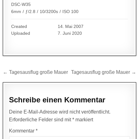
DSC-W35
6mm
/
ƒ/2.8
/
10/3200s
/
ISO 100
Created
14. Mai 2007
Uploaded
7. Juni 2020
Beitragsnavigation
← Tagesausflug große Mauer
Tagesausflug große Mauer →
Schreibe einen Kommentar
Deine E-Mail-Adresse wird nicht veröffentlicht.
Erforderliche Felder sind mit
*
markiert
Kommentar
*