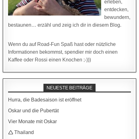
erleben,
entdecken,
bewundern,
bestaunen… erzähl und zeig ich dir in diesem Blog.
Wenn du auf Road-Fun Spaß hast oder nützliche
Informationen bekommst, spendier mir doch einen
Kaffee oder Rossi einen Knochen ;-)))
NEUESTE BEITRÄGE
Hurra, die Badesaison ist eröffnet
Oskar und die Pubertät
Vier Monate mit Oskar
🛆 Thailand