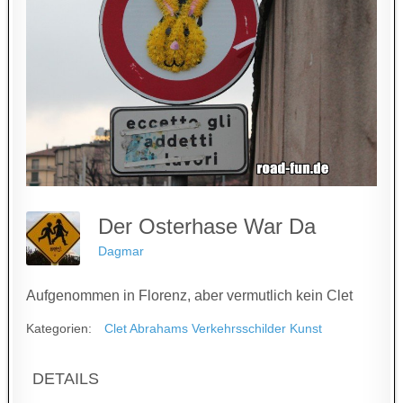
Der Osterhase War Da
Dagmar
Aufgenommen in Florenz, aber vermutlich kein Clet
Kategorien:
Clet Abrahams Verkehrsschilder Kunst
DETAILS