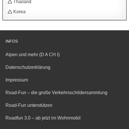
🛆 Thailand
🛆 Korea
INFOS
Alpen und mehr (D A CH I)
Datenschutzerklärung
Impressum
Road-Fun – die große Verkehrsschildersammlung
Road-Fun unterstützen
Roadfun 3.0 – ab jetzt im Wohnmobil