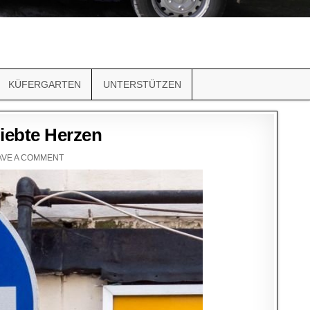
KÜFERGARTEN
UNTERSTÜTZEN
liebte Herzen
AVE A COMMENT