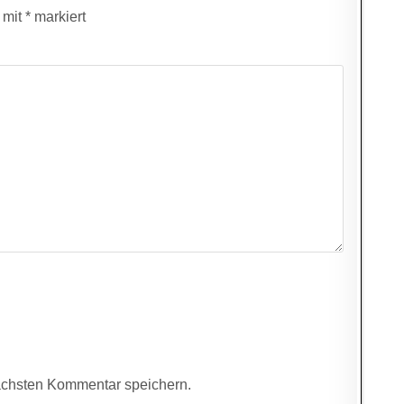
d mit
*
markiert
ächsten Kommentar speichern.