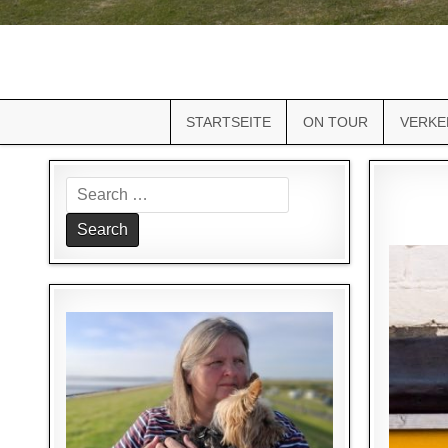
STARTSEITE
ON TOUR
VERKE
Search
for: