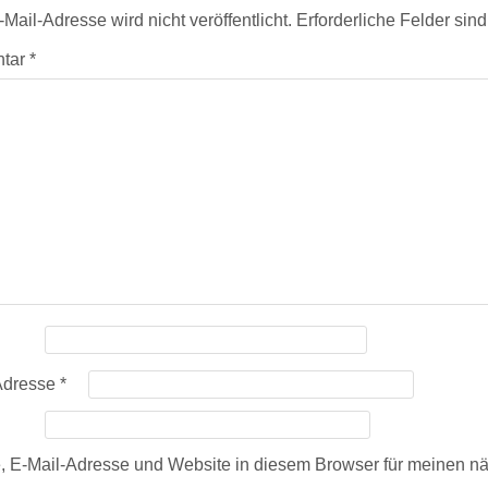
Mail-Adresse wird nicht veröffentlicht.
Erforderliche Felder sin
tar
*
Adresse
*
 E-Mail-Adresse und Website in diesem Browser für meinen n