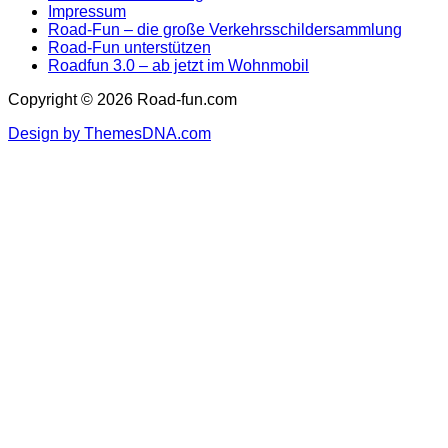
Impressum
Road-Fun – die große Verkehrsschildersammlung
Road-Fun unterstützen
Roadfun 3.0 – ab jetzt im Wohnmobil
Copyright © 2026 Road-fun.com
Design by ThemesDNA.com