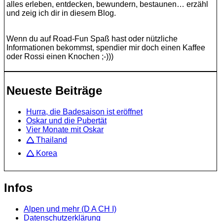
alles erleben, entdecken, bewundern, bestaunen… erzähl
und zeig ich dir in diesem Blog.
Wenn du auf Road-Fun Spaß hast oder nützliche
Informationen bekommst, spendier mir doch einen Kaffee
oder Rossi einen Knochen ;-)))
Neueste Beiträge
Hurra, die Badesaison ist eröffnet
Oskar und die Pubertät
Vier Monate mit Oskar
🛆 Thailand
🛆 Korea
Infos
Alpen und mehr (D A CH I)
Datenschutzerklärung