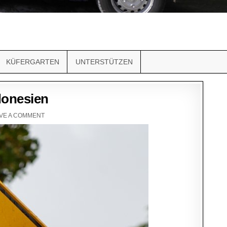
KÜFERGARTEN
UNTERSTÜTZEN
donesien
VE A COMMENT