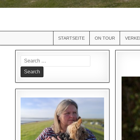
STARTSEITE
ON TOUR
VERKE
Search
for: