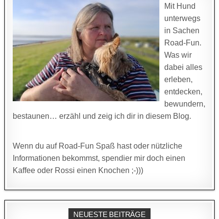
Mit Hund
unterwegs
in Sachen
Road-Fun.
Was wir
dabei alles
erleben,
entdecken,
bewundern,
bestaunen… erzähl und zeig ich dir in diesem Blog.
Wenn du auf Road-Fun Spaß hast oder nützliche
Informationen bekommst, spendier mir doch einen
Kaffee oder Rossi einen Knochen ;-)))
NEUESTE BEITRÄGE