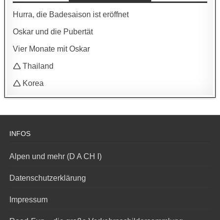
Hurra, die Badesaison ist eröffnet
Oskar und die Pubertät
Vier Monate mit Oskar
🛆 Thailand
🛆 Korea
INFOS
Alpen und mehr (D A CH I)
Datenschutzerklärung
Impressum