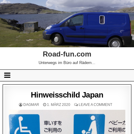
Road-fun.com
Unterwegs im Büro auf Rädern…
Hinweisschild Japan
DAGMAR
1. MÄRZ 2020
LEAVE A COMMENT