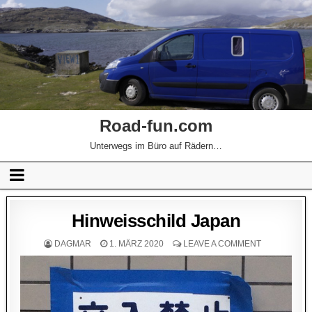
Road-fun.com
Unterwegs im Büro auf Rädern…
Hinweisschild Japan
DAGMAR
1. MÄRZ 2020
LEAVE A COMMENT