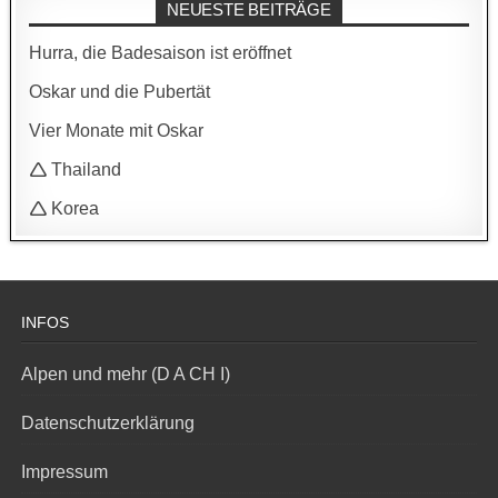
NEUESTE BEITRÄGE
Hurra, die Badesaison ist eröffnet
Oskar und die Pubertät
Vier Monate mit Oskar
🛆 Thailand
🛆 Korea
INFOS
Alpen und mehr (D A CH I)
Datenschutzerklärung
Impressum