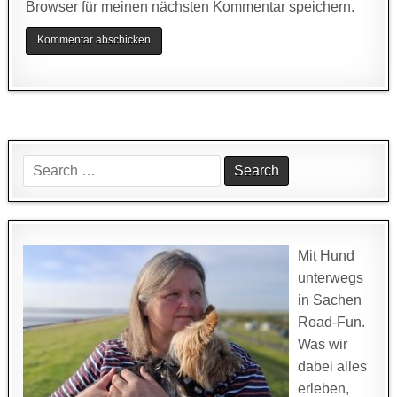
Browser für meinen nächsten Kommentar speichern.
Search
for:
Mit Hund
unterwegs
in Sachen
Road-Fun.
Was wir
dabei alles
erleben,