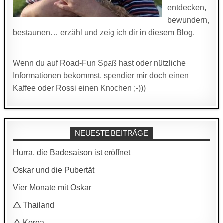
entdecken,
bewundern,
bestaunen… erzähl und zeig ich dir in diesem Blog.
Wenn du auf Road-Fun Spaß hast oder nützliche
Informationen bekommst, spendier mir doch einen
Kaffee oder Rossi einen Knochen ;-)))
NEUESTE BEITRÄGE
Hurra, die Badesaison ist eröffnet
Oskar und die Pubertät
Vier Monate mit Oskar
🛆 Thailand
🛆 Korea