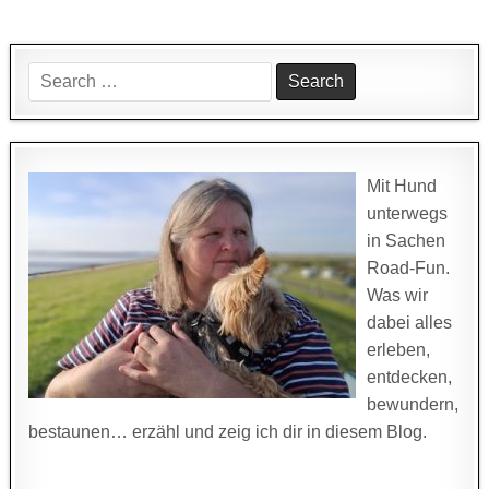
Search
for:
Mit Hund
unterwegs
in Sachen
Road-Fun.
Was wir
dabei alles
erleben,
entdecken,
bewundern,
bestaunen… erzähl und zeig ich dir in diesem Blog.