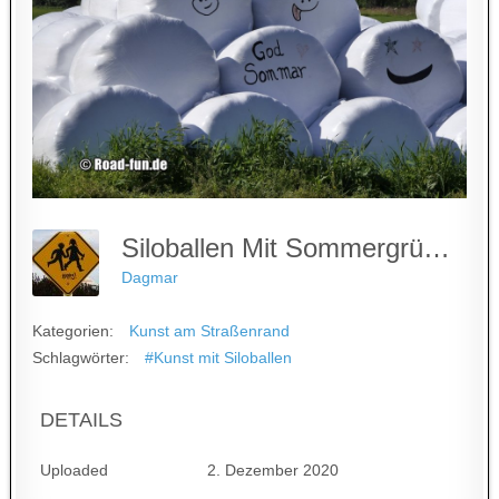
Siloballen Mit Sommergrüßen
Dagmar
Kategorien:
Kunst am Straßenrand
Schlagwörter:
#Kunst mit Siloballen
DETAILS
Uploaded
2. Dezember 2020