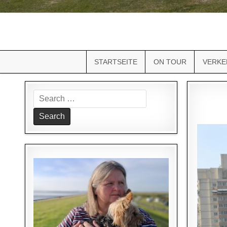
STARTSEITE
ON TOUR
VERKE
Search
for: