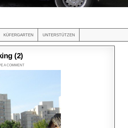
KÜFERGARTEN
UNTERSTÜTZEN
ing (2)
VE A COMMENT