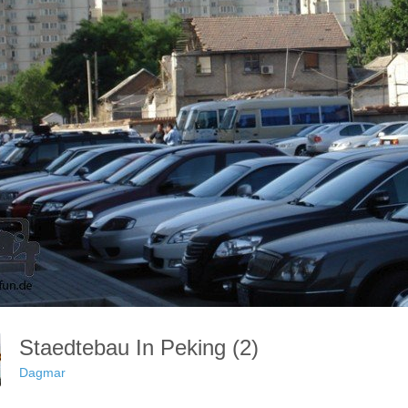
Staedtebau In Peking (2)
Dagmar