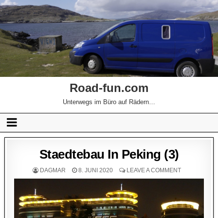
Road-fun.com
Unterwegs im Büro auf Rädern…
Staedtebau In Peking (3)
DAGMAR
8. JUNI 2020
LEAVE A COMMENT