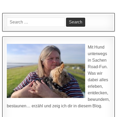
Search
for:
Mit Hund
unterwegs
in Sachen
Road-Fun.
Was wir
dabei alles
erleben,
entdecken,
bewundern,
bestaunen… erzähl und zeig ich dir in diesem Blog.