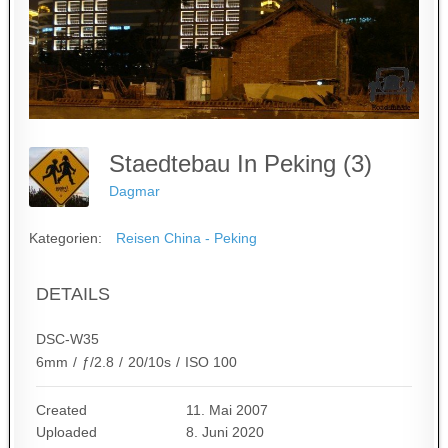
Staedtebau In Peking (3)
Dagmar
Kategorien:
Reisen China - Peking
DETAILS
DSC-W35
6mm
/
ƒ/2.8
/
20/10s
/
ISO 100
Created
11. Mai 2007
Uploaded
8. Juni 2020