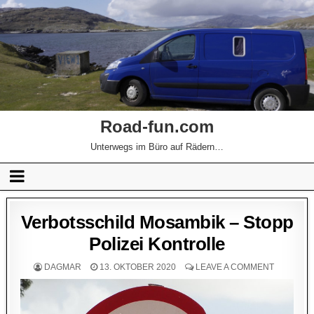
Road-fun.com
Unterwegs im Büro auf Rädern…
Verbotsschild Mosambik – Stopp
Polizei Kontrolle
DAGMAR
13. OKTOBER 2020
LEAVE A COMMENT