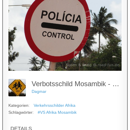
Verbotsschild Mosambik - Stopp Polizei Kontrolle
Dagmar
Kategorien:
Verkehrsschilder Afrika
Schlagwörter:
#VS Afrika Mosambik
DETAILS