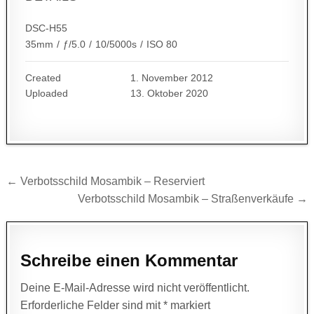
DSC-H55
35mm
/
ƒ/5.0
/
10/5000s
/
ISO 80
Created
1. November 2012
Uploaded
13. Oktober 2020
Beitragsnavigation
← Verbotsschild Mosambik – Reserviert
Verbotsschild Mosambik – Straßenverkäufe →
Schreibe einen Kommentar
Deine E-Mail-Adresse wird nicht veröffentlicht.
Erforderliche Felder sind mit
*
markiert