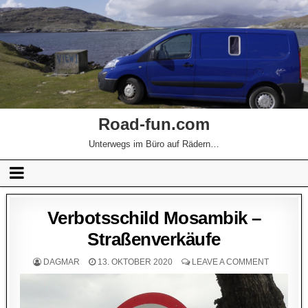
Road-fun.com
Unterwegs im Büro auf Rädern…
Verbotsschild Mosambik –
Straßenverkäufe
DAGMAR
13. OKTOBER 2020
LEAVE A COMMENT