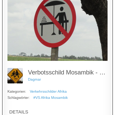
Verbotsschild Mosambik - Straßenverkäufe
Dagmar
Kategorien:
Verkehrsschilder Afrika
Schlagwörter:
#VS Afrika Mosambik
DETAILS