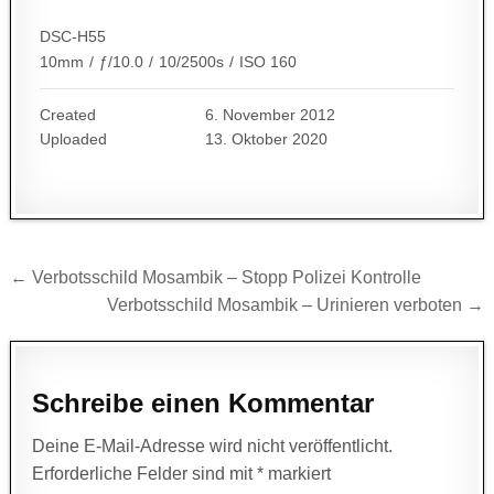
DSC-H55
10mm
/
ƒ/10.0
/
10/2500s
/
ISO 160
Created
6. November 2012
Uploaded
13. Oktober 2020
Beitragsnavigation
← Verbotsschild Mosambik – Stopp Polizei Kontrolle
Verbotsschild Mosambik – Urinieren verboten →
Schreibe einen Kommentar
Deine E-Mail-Adresse wird nicht veröffentlicht.
Erforderliche Felder sind mit
*
markiert