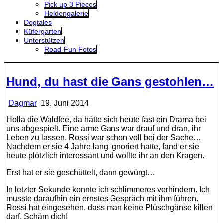
Pick up 3 Pieces
Heldengalerie
Dogtales
Küfergarten
Unterstützen
Road-Fun Fotos
Hund, du hast die Gans gestohlen…
Dagmar
19. Juni 2014
Holla die Waldfee, da hätte sich heute fast ein Drama bei
uns abgespielt. Eine arme Gans war drauf und dran, ihr
Leben zu lassen. Rossi war schon voll bei der Sache…
Nachdem er sie 4 Jahre lang ignoriert hatte, fand er sie
heute plötzlich interessant und wollte ihr an den Kragen.
Erst hat er sie geschüttelt, dann gewürgt…
In letzter Sekunde konnte ich schlimmeres verhindern. Ich
musste daraufhin ein ernstes Gespräch mit ihm führen.
Rossi hat eingesehen, dass man keine Plüschgänse killen
darf. Schäm dich!