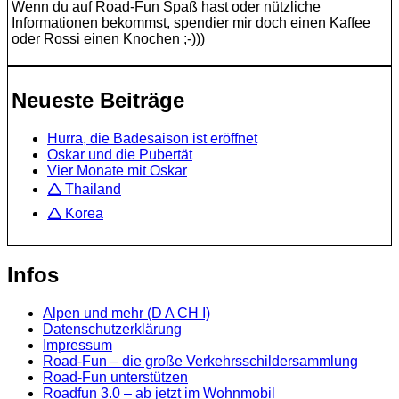
Wenn du auf Road-Fun Spaß hast oder nützliche
Informationen bekommst, spendier mir doch einen Kaffee
oder Rossi einen Knochen ;-)))
Neueste Beiträge
Hurra, die Badesaison ist eröffnet
Oskar und die Pubertät
Vier Monate mit Oskar
🛆 Thailand
🛆 Korea
Infos
Alpen und mehr (D A CH I)
Datenschutzerklärung
Impressum
Road-Fun – die große Verkehrsschildersammlung
Road-Fun unterstützen
Roadfun 3.0 – ab jetzt im Wohnmobil