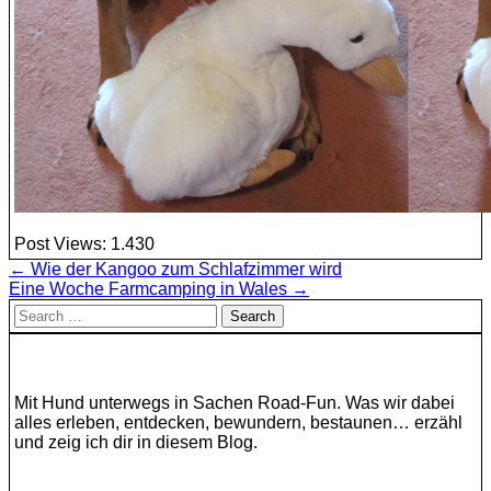
Post Views:
1.430
Beitragsnavigation
← Wie der Kangoo zum Schlafzimmer wird
Eine Woche Farmcamping in Wales →
Search
for:
Mit Hund unterwegs in Sachen Road-Fun. Was wir dabei
alles erleben, entdecken, bewundern, bestaunen… erzähl
und zeig ich dir in diesem Blog.