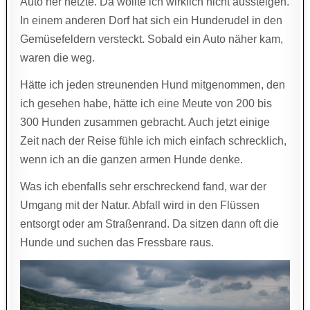
Auto her hetzte. Da wollte ich wirklich nicht aussteigen.
In einem anderen Dorf hat sich ein Hunderudel in den
Gemüsefeldern versteckt. Sobald ein Auto näher kam,
waren die weg.
Hätte ich jeden streunenden Hund mitgenommen, den
ich gesehen habe, hätte ich eine Meute von 200 bis
300 Hunden zusammen gebracht. Auch jetzt einige
Zeit nach der Reise fühle ich mich einfach schrecklich,
wenn ich an die ganzen armen Hunde denke.
Was ich ebenfalls sehr erschreckend fand, war der
Umgang mit der Natur. Abfall wird in den Flüssen
entsorgt oder am Straßenrand. Da sitzen dann oft die
Hunde und suchen das Fressbare raus.