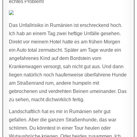
echtes Problem!
Das Unfallrisiko in Rumänien ist erschreckend hoch.
Ich hab an einem Tag zwei heftige Unfälle gesehen.
Direkt vor meinem Hotel hatte es am frühen Morgen
ein Auto total zermatscht. Später am Tage wurde ein
angefahrenes Kind auf dem Bordstein vom
Krankenwagen versorgt, sah nicht gut aus. Und dann
liegen natürlich noch haufenweise überfahrene Hunde
am Straßenrand rum, andere humpeln mit
gebrochenen und verdrehten Beinen umeinander. Das
zu sehen, macht dichwirklich fertig.
Landschaftlich hat es mir in Rumänien sehr gut
gefallen. Aber die ganzen Straßenhunde, das war
schlimm. Du könntest in einer Tour heulen oder
Wutausbrüche kriegen. Oder beides zusammen. Ich