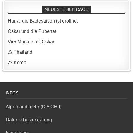
NEUESTE BEITRÄGE
Hurra, die Badesaison ist eröffnet
Oskar und die Pubertät
Vier Monate mit Oskar
🛆 Thailand
🛆 Korea
INFOS
Alpen und mehr (D A CH I)
Datenschutzerklärung
Impressum