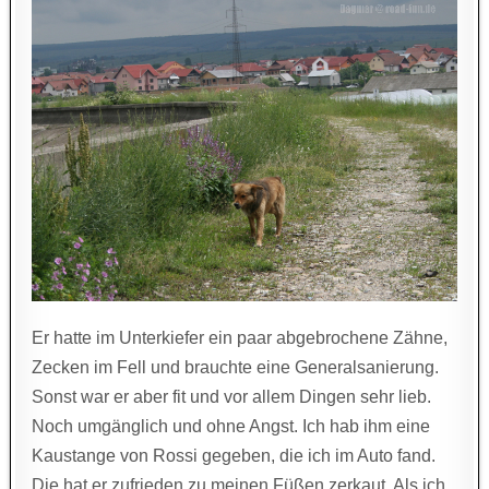
Er hatte im Unterkiefer ein paar abgebrochene Zähne,
Zecken im Fell und brauchte eine Generalsanierung.
Sonst war er aber fit und vor allem Dingen sehr lieb.
Noch umgänglich und ohne Angst. Ich hab ihm eine
Kaustange von Rossi gegeben, die ich im Auto fand.
Die hat er zufrieden zu meinen Füßen zerkaut. Als ich