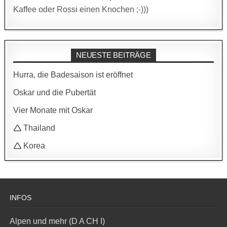
Kaffee oder Rossi einen Knochen ;-)))
NEUESTE BEITRÄGE
Hurra, die Badesaison ist eröffnet
Oskar und die Pubertät
Vier Monate mit Oskar
🛆 Thailand
🛆 Korea
INFOS
Alpen und mehr (D A CH I)