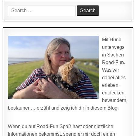
Search
for:
Mit Hund
unterwegs
in Sachen
Road-Fun.
Was wir
dabei alles
erleben,
entdecken,
bewundern,
bestaunen… erzähl und zeig ich dir in diesem Blog.
Wenn du auf Road-Fun Spaß hast oder nützliche
Informationen bekommst, spendier mir doch einen