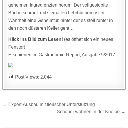
geheimen Ingredienzien herum. Der vollgestopfte
Bücherschrank mit steinalten Lehrbüchern ist in
Wahrheit eine Geheimtür, hinter der es steil runter in
den noch düsteren Keller geht…
Klick ins Bild zum Lesen!
(es öffnet sich ein neues
Fenster)
Erschienen im Gastronomie-Report, Ausgabe 5/2017
Post Views:
2.044
Beitragsnavigation
← Expert-Ausbau mit tierischer Unterstützung
Schöner wohnen in der Kneipe →