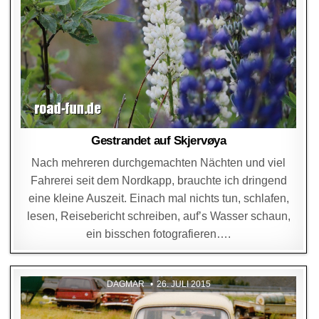
Gestrandet auf Skjervøya
Nach mehreren durchgemachten Nächten und viel
Fahrerei seit dem Nordkapp, brauchte ich dringend
eine kleine Auszeit. Einach mal nichts tun, schlafen,
lesen, Reisebericht schreiben, auf’s Wasser schaun,
ein bisschen fotografieren….
DAGMAR
26. JULI 2015