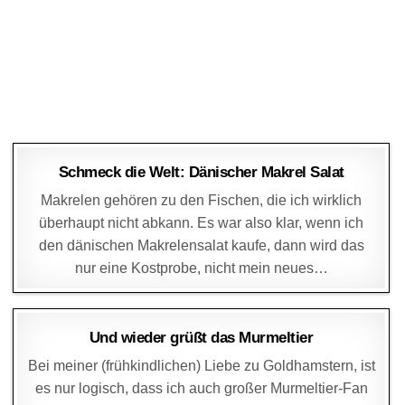
DAGMAR
28. DEZEMBER 2014
Schmeck die Welt: Dänischer Makrel Salat
Makrelen gehören zu den Fischen, die ich wirklich
überhaupt nicht abkann. Es war also klar, wenn ich
den dänischen Makrelensalat kaufe, dann wird das
nur eine Kostprobe, nicht mein neues…
DAGMAR
25. SEPTEMBER 2014
Und wieder grüßt das Murmeltier
Bei meiner (frühkindlichen) Liebe zu Goldhamstern, ist
es nur logisch, dass ich auch großer Murmeltier-Fan