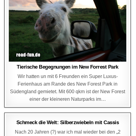
Tierische Begegnungen im New Forrest Park
Wir hatten un mit 6 Freunden ein Super Luxus-
Ferienhaus am Rande des New Forest Park in
Südengland gemietet. Mit 600 qkm ist der New Forest
einer der kleineren Naturparks im…
DAGMAR
21. MÄRZ 2015
Schmeck die Welt: Silberzwiebeln mit Cassis
Nach 20 Jahren (?) war ich mal wieder bei den „2