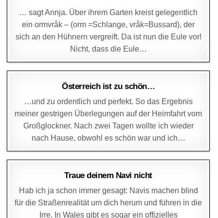
… sagt Annja. Über ihrem Garten kreist gelegentlich
ein ormvråk – (orm =Schlange, vråk=Bussard), der
sich an den Hühnern vergreift. Da ist nun die Eule vor!
Nicht, dass die Eule…
DAGMAR
10. AUGUST 2014
Österreich ist zu schön…
…und zu ordentlich und perfekt. So das Ergebnis
meiner gestrigen Überlegungen auf der Heimfahrt vom
Großglockner. Nach zwei Tagen wollte ich wieder
nach Hause, obwohl es schön war und ich…
DAGMAR
2. AUGUST 2014
Traue deinem Navi nicht
Hab ich ja schon immer gesagt: Navis machen blind
für die Straßenrealität um dich herum und führen in die
Irre. In Wales gibt es sogar ein offizielles