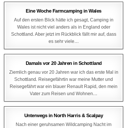
DAGMAR
21. JUNI 2014
Eine Woche Farmcamping in Wales
Auf den ersten Blick hätte ich gesagt, Camping in
Wales ist nicht viel anders als in England oder
Schottland. Aber jetzt im Rückblick fällt mir auf, dass
es sehr viele…
DAGMAR
23. MAI 2014
Damals vor 20 Jahren in Schottland
Ziemlich genau vor 20 Jahren war ich das erste Mal in
Schottland. Reisegefährtin war meine Mutter und
Reisegefährt war ein blauer Renault Rapid, den mein
Vater zum Reisen und Wohnen…
DAGMAR
11. APRIL 2014
Unterwegs in North Harris & Scalpay
Nach einer geruhsamen Wildcamping Nacht im