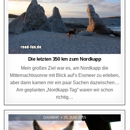
Die letzten 350 km zum Nordkapp
Mein großes Ziel war es, am Nordkapp die
Mitternachtssonne mit Blick auf’s Eismeer zu erleben,
aber dann kamen mir ein paar Sachen dazwischen…
Am geplanten „Nordkapp-Tag“ waren wir schon
richtig…
DAGMAR
25. JUNI 2015