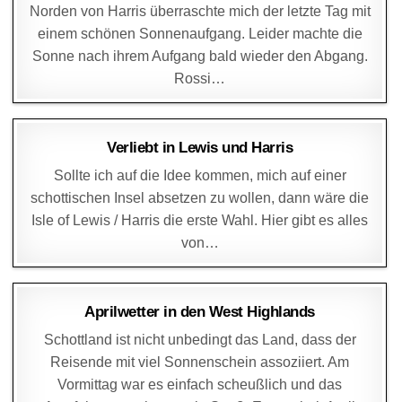
Norden von Harris überraschte mich der letzte Tag mit
einem schönen Sonnenaufgang. Leider machte die
Sonne nach ihrem Aufgang bald wieder den Abgang.
Rossi…
DAGMAR
10. APRIL 2014
Verliebt in Lewis und Harris
Sollte ich auf die Idee kommen, mich auf einer
schottischen Insel absetzen zu wollen, dann wäre die
Isle of Lewis / Harris die erste Wahl. Hier gibt es alles
von…
DAGMAR
7. APRIL 2014
Aprilwetter in den West Highlands
Schottland ist nicht unbedingt das Land, dass der
Reisende mit viel Sonnenschein assoziiert. Am
Vormittag war es einfach scheußlich und das