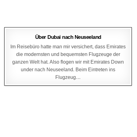
DAGMAR
14. OKTOBER 2004
Über Dubai nach Neuseeland
Im Reisebüro hatte man mir versichert, dass Emirates
die modernsten und bequemsten Flugzeuge der
ganzen Welt hat. Also flogen wir mit Emirates Down
under nach Neuseeland. Beim Eintreten ins
Flugzeug…