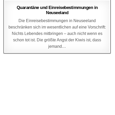
DAGMAR
30. OKTOBER 2004
Quarantäne und Einreisebestimmungen in
Neuseeland
Die Einreisebestimmungen in Neuseeland
beschränken sich im wesentlichen auf eine Vorschrift:
Nichts Lebendes mitbringen – auch nicht wenn es
schon tot ist. Die größte Angst der Kiwis ist, dass
jemand…