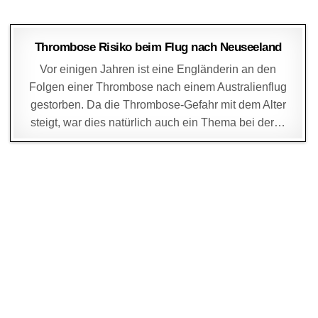
DAGMAR
30. OKTOBER 2004
Thrombose Risiko beim Flug nach Neuseeland
Vor einigen Jahren ist eine Engländerin an den
Folgen einer Thrombose nach einem Australienflug
gestorben. Da die Thrombose-Gefahr mit dem Alter
steigt, war dies natürlich auch ein Thema bei der…