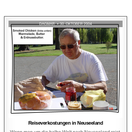
DAGMAR
30. OKTOBER 2004
Reiseverkostungen in Neuseeland