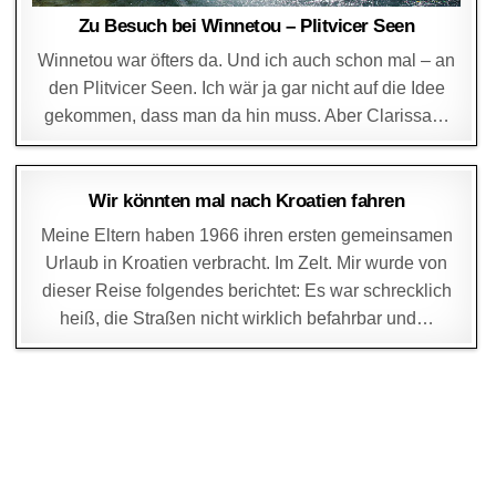
Zu Besuch bei Winnetou – Plitvicer Seen
Winnetou war öfters da. Und ich auch schon mal – an
den Plitvicer Seen. Ich wär ja gar nicht auf die Idee
gekommen, dass man da hin muss. Aber Clarissa…
DAGMAR
18. APRIL 2003
Wir könnten mal nach Kroatien fahren
Meine Eltern haben 1966 ihren ersten gemeinsamen
Urlaub in Kroatien verbracht. Im Zelt. Mir wurde von
dieser Reise folgendes berichtet: Es war schrecklich
heiß, die Straßen nicht wirklich befahrbar und…