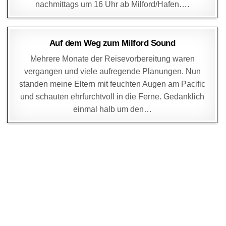
nachmittags um 16 Uhr ab Milford/Hafen….
DAGMAR
19. OKTOBER 2004
Auf dem Weg zum Milford Sound
Mehrere Monate der Reisevorbereitung waren
vergangen und viele aufregende Planungen. Nun
standen meine Eltern mit feuchten Augen am Pacific
und schauten ehrfurchtvoll in die Ferne. Gedanklich
einmal halb um den…