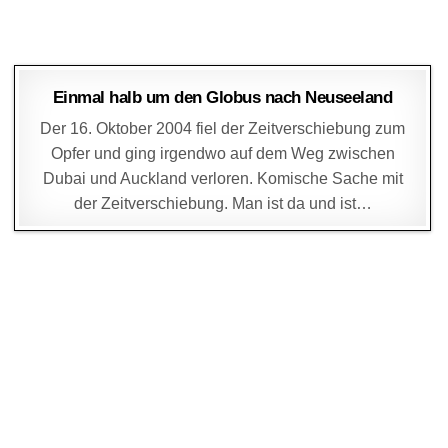
DAGMAR
17. OKTOBER 2004
Einmal halb um den Globus nach Neuseeland
Der 16. Oktober 2004 fiel der Zeitverschiebung zum
Opfer und ging irgendwo auf dem Weg zwischen
Dubai und Auckland verloren. Komische Sache mit
der Zeitverschiebung. Man ist da und ist…