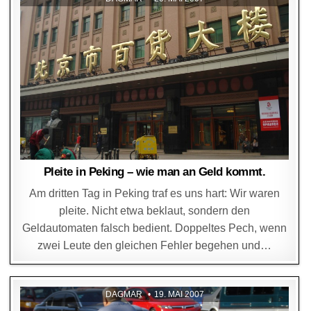
Pleite in Peking – wie man an Geld kommt.
Am dritten Tag in Peking traf es uns hart: Wir waren
pleite. Nicht etwa beklaut, sondern den
Geldautomaten falsch bedient. Doppeltes Pech, wenn
zwei Leute den gleichen Fehler begehen und…
DAGMAR
19. MAI 2007