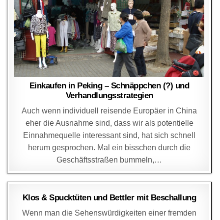
Einkaufen in Peking – Schnäppchen (?) und
Verhandlungsstrategien
Auch wenn individuell reisende Europäer in China
eher die Ausnahme sind, dass wir als potentielle
Einnahmequelle interessant sind, hat sich schnell
herum gesprochen. Mal ein bisschen durch die
Geschäftsstraßen bummeln,…
DAGMAR
20. MAI 2007
Klos & Spucktüten und Bettler mit Beschallung
Wenn man die Sehenswürdigkeiten einer fremden