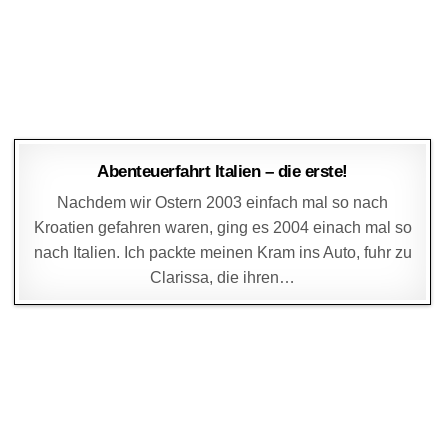
DAGMAR
14. APRIL 2004
Abenteuerfahrt Italien – die erste!
Nachdem wir Ostern 2003 einfach mal so nach
Kroatien gefahren waren, ging es 2004 einach mal so
nach Italien. Ich packte meinen Kram ins Auto, fuhr zu
Clarissa, die ihren…