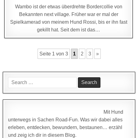
Wambo ist der etwas überdrehte Bordercollie von
Bekannten next village. Früher war er mal der
Spielkamerad von meinem Hund Rossi, bis er ihn fast
gekillt hat. Seit dem ist das…
Seite 1 von 3
1
2
3
»
Search
for:
Mit Hund
unterwegs in Sachen Road-Fun. Was wir dabei alles
erleben, entdecken, bewundern, bestaunen… erzähl
und zeig ich dir in diesem Blog.