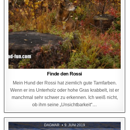
Finde den Rossi
Mein Hund der Rossi hat ziemlich gute Tarnfarben.
Wenn er ins Unterholz oder hohe Gras krabbelt, ist er
manchmal sehr schwer zu erkennen. Ich weiß nicht,
ob ihm seine „Unsichtbarkeit“…
DAGMAR
9. JUNI 2019