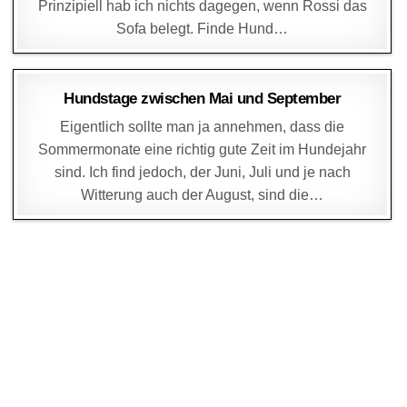
Prinzipiell hab ich nichts dagegen, wenn Rossi das
Sofa belegt. Finde Hund…
DAGMAR
23. JUNI 2016
Hundstage zwischen Mai und September
Eigentlich sollte man ja annehmen, dass die
Sommermonate eine richtig gute Zeit im Hundejahr
sind. Ich find jedoch, der Juni, Juli und je nach
Witterung auch der August, sind die…