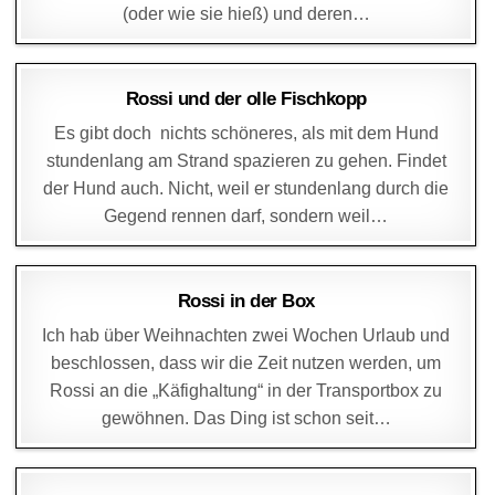
(oder wie sie hieß) und deren…
DAGMAR
31. DEZEMBER 2016
Rossi und der olle Fischkopp
Es gibt doch nichts schöneres, als mit dem Hund
stundenlang am Strand spazieren zu gehen. Findet
der Hund auch. Nicht, weil er stundenlang durch die
Gegend rennen darf, sondern weil…
DAGMAR
25. DEZEMBER 2016
Rossi in der Box
Ich hab über Weihnachten zwei Wochen Urlaub und
beschlossen, dass wir die Zeit nutzen werden, um
Rossi an die „Käfighaltung“ in der Transportbox zu
gewöhnen. Das Ding ist schon seit…