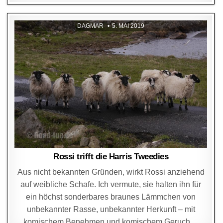
DAGMAR
5. MAI 2019
Rossi trifft die Harris Tweedies
Aus nicht bekannten Gründen, wirkt Rossi anziehend
auf weibliche Schafe. Ich vermute, sie halten ihn für
ein höchst sonderbares braunes Lämmchen von
unbekannter Rasse, unbekannter Herkunft – mit
komischem Benehmen und komischem Geruch…