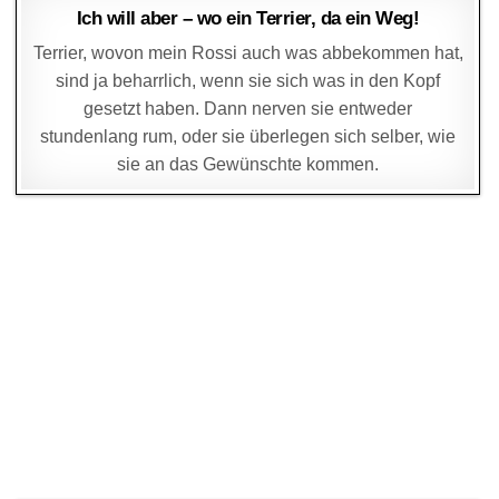
DAGMAR
24. JUNI 2018
Ich will aber – wo ein Terrier, da ein Weg!
Terrier, wovon mein Rossi auch was abbekommen hat,
sind ja beharrlich, wenn sie sich was in den Kopf
gesetzt haben. Dann nerven sie entweder
stundenlang rum, oder sie überlegen sich selber, wie
sie an das Gewünschte kommen.