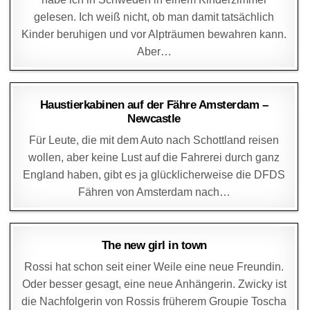
gelesen. Ich weiß nicht, ob man damit tatsächlich
Kinder beruhigen und vor Alpträumen bewahren kann.
Aber…
DAGMAR
14. APRIL 2017
Haustierkabinen auf der Fähre Amsterdam –
Newcastle
Für Leute, die mit dem Auto nach Schottland reisen
wollen, aber keine Lust auf die Fahrerei durch ganz
England haben, gibt es ja glücklicherweise die DFDS
Fähren von Amsterdam nach…
DAGMAR
11. FEBRUAR 2017
The new girl in town
Rossi hat schon seit einer Weile eine neue Freundin.
Oder besser gesagt, eine neue Anhängerin. Zwicky ist
die Nachfolgerin von Rossis früherem Groupie Toscha